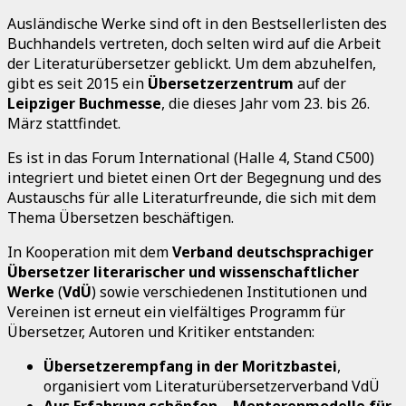
Ausländische Werke sind oft in den Bestsellerlisten des
Buchhandels vertreten, doch selten wird auf die Arbeit
der Literaturübersetzer geblickt. Um dem abzuhelfen,
gibt es seit 2015 ein
Übersetzerzentrum
auf der
Leipziger Buchmesse
, die dieses Jahr vom 23. bis 26.
März stattfindet.
Es ist in das Forum International (Halle 4, Stand C500)
integriert und bietet einen Ort der Begegnung und des
Austauschs für alle Literaturfreunde, die sich mit dem
Thema Übersetzen beschäftigen.
In Kooperation mit dem
Verband deutschsprachiger
Übersetzer literarischer und wissenschaftlicher
Werke
(
VdÜ
) sowie verschiedenen Institutionen und
Vereinen ist erneut ein vielfältiges Programm für
Übersetzer, Autoren und Kritiker entstanden:
Übersetzerempfang in der Moritzbastei
,
organisiert vom Literaturübersetzerverband VdÜ
Aus Erfahrung schöpfen – Mentorenmodelle für