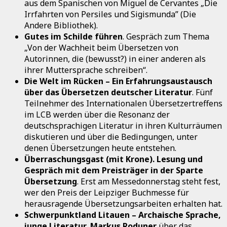
aus dem Spanischen von Miguel de Cervantes „Die
Irrfahrten von Persiles und Sigismunda” (Die
Andere Bibliothek).
Gutes im Schilde führen
. Gespräch zum Thema
„Von der Wachheit beim Übersetzen von
Autorinnen, die (bewusst?) in einer anderen als
ihrer Muttersprache schreiben“.
Die Welt im Rücken – Ein Erfahrungsaustausch
über das Übersetzen deutscher Literatur
. Fünf
Teilnehmer des Internationalen Übersetzertreffens
im LCB werden über die Resonanz der
deutschsprachigen Literatur in ihren Kulturräumen
diskutieren und über die Bedingungen, unter
denen Übersetzungen heute entstehen.
Überraschungsgast (mit Krone). Lesung und
Gespräch mit dem Preisträger in der Sparte
Übersetzung
. Erst am Messedonnerstag steht fest,
wer den Preis der Leipziger Buchmesse für
herausragende Übersetzungsarbeiten erhalten hat.
Schwerpunktland Litauen – Archaische Sprache,
junge Literatur
.
Markus Roduner
über das