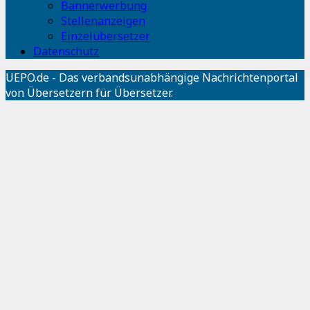
Bannerwerbung
Stellenanzeigen
Einzelübersetzer
Datenschutz
UEPO.de - Das verbandsunabhängige Nachrichtenportal
von Übersetzern für Übersetzer.