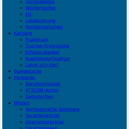
Terminologie
Wörterbücher
EU
Lokalisierung
Ferndolmetschen
Karriere
Praktikum
Trainee-Programme
Erfolgsratgeber
Ausbildung/Studium
Lohnt sich das?
Stammtische
Verbände
Berufsverbände
ATICOM-Archiv
Zeitschriften
Wissen
Rechtssprache-Seminare
Sprachenkürzel
Übersetzerpreise
Sprachmuseen