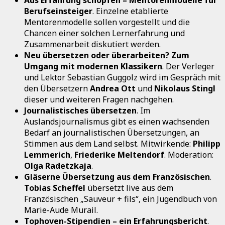
Berufseinsteiger
. Einzelne etablierte
Mentorenmodelle sollen vorgestellt und die
Chancen einer solchen Lernerfahrung und
Zusammenarbeit diskutiert werden.
Neu übersetzen oder überarbeiten? Zum
Umgang mit modernen Klassikern
. Der Verleger
und Lektor Sebastian Guggolz wird im Gespräch mit
den Übersetzern
Andrea Ott
und
Nikolaus Stingl
dieser und weiteren Fragen nachgehen.
Journalistisches übersetzen
. Im
Auslandsjournalismus gibt es einen wachsenden
Bedarf an journalistischen Übersetzungen, an
Stimmen aus dem Land selbst. Mitwirkende:
Philipp
Lemmerich
,
Friederike Meltendorf
. Moderation:
Olga Radetzkaja
.
Gläserne Übersetzung aus dem Französischen
.
Tobias Scheffel
übersetzt live aus dem
Französischen „Sauveur + fils“, ein Jugendbuch von
Marie-Aude Murail.
Tophoven-Stipendien – ein Erfahrungsbericht
.