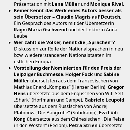
Präsentation mit
Lena Müller
und
Monique Rival
.
Keiner kennt das Werk eines Autors besser als
sein Übersetzer – Claudio Magris auf Deutsch
.
Ein Gespräch des Autors mit der Übersetzerin
Ragni Maria Gschwend
und der Lektorin Anna
Leube.
Wer zählt die Völker, nennt die „Sprachen“?
Diskussion zur Rolle der Nationalsprachen in neu
bzw. wiedererstandenen Nationalstaaten im
östlichen Europa.
Vorstellung der Nominierten für den Preis der
Leipziger Buchmesse
.
Holger Fock
und
Sabine
Müller
übersetzten aus dem Französischen von
Mathias Enard „Kompass” (Hanser Berlin),
Gregor
Hens
übersetzte aus dem Englischen von Will Self
„Shark” (Hoffmann und Campe),
Gabriele Leupold
übersetzte aus dem Russischen von Andrej
Platonow „Die Baugrube” (Suhrkamp),
Eva Lüdi
Kong
übersetzte aus dem Chinesischen „Die Reise
in den Westen” (Reclam),
Petra Strien
übersetzte