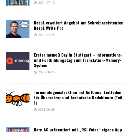
2024-07-10
DeepL erweitert Angebot um Schreibassistenten
DeepL Write Pro
2024-04-25
Erster memoQ Day in Stuttgart – Informations-
und Fortbildungstag zum Translation-Memory-
System
2023-10-25
Terminologieextraktion mit AntConc: Leitfaden
für Übersetzer und technische Redakteure (Teil
1)
2023-09-28
Kern AG präsentiert mit „RSI Voice“ eigene App