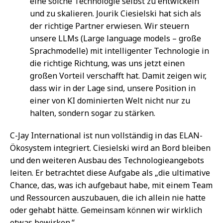
eine solche Technologie selbst zu entwickeln
und zu skalieren. Jourik Ciesielski hat sich als
der richtige Partner erwiesen. Wir steuern
unsere LLMs (Large language models – große
Sprachmodelle) mit intelligenter Technologie in
die richtige Richtung, was uns jetzt einen
großen Vorteil verschafft hat. Damit zeigen wir,
dass wir in der Lage sind, unsere Position in
einer von KI dominierten Welt nicht nur zu
halten, sondern sogar zu stärken.
C-Jay International ist nun vollständig in das ELAN-
Ökosystem integriert. Ciesielski wird an Bord bleiben
und den weiteren Ausbau des Technologieangebots
leiten. Er betrachtet diese Aufgabe als „die ultimative
Chance, das, was ich aufgebaut habe, mit einem Team
und Ressourcen auszubauen, die ich allein nie hatte
oder gehabt hätte. Gemeinsam können wir wirklich
etwas bewirken.“