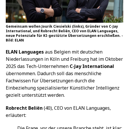
Gemeinsam wollen Jourik Ciesielski (links), Gründer von C-Jay
International, und Robrecht Beliën, CEO von ELAN Languages,
neue Potenziale für KI-gestützte Übersetzungen erschließen. -
Bild: ELAN
ELAN Languages
aus Belgien mit deutschen
Niederlassungen in Köln und Freiburg hat im Oktober
2025 das Tech-Unternehmen
C-Jay International
übernommen. Dadurch soll das menschliche
Fachwissen für Übersetzungen durch die
Einbeziehung spezialisierter Künstlicher Intelligenz
gezielt unterstützt werden.
Robrecht Beliën
(40), CEO von ELAN Languages,
erläutert:
Die Frage, vor der unsere Branche steht, ist klar: