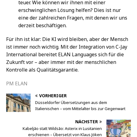
teuer. Wie können wir ihnen mit einer
erschwinglichen Lösung helfen? Dies ist nur
eine der zahlreichen Fragen, mit denen wir uns
derzeit beschäftigen.
Für ihn ist klar: Die KI wird bleiben, aber der Mensch
ist immer noch wichtig. Mit der Integration von C-Jay
International bereitet ELAN Languages sich für die
Zukunft vor – aber immer mit der menschlichen
Kontrolle als Qualitätsgarantie.
PM ELAN
VORHERIGER
Düsseldorfer Übersetzungen aus dem
Italienischen – vom Mittelalter bis zur Gegenwart
NÄCHSTER
Kabeljão statt Wildsão: Asterix in Lusitanien
erschienen – Übersetzt von Klaus Jöken