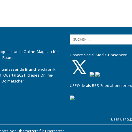
tagesaktuelle Online-Magazin für
Unsere Social-Media-Präsenzen:
n Raum.
.
ine umfassende Branchenchronik.
. Quartal 2021) dieses Online-
 Dolmetscher.
UEPO.de als RSS-Feed abonnieren:
ÜBER UEPO.
rtal von Übersetzern für Übersetzer.