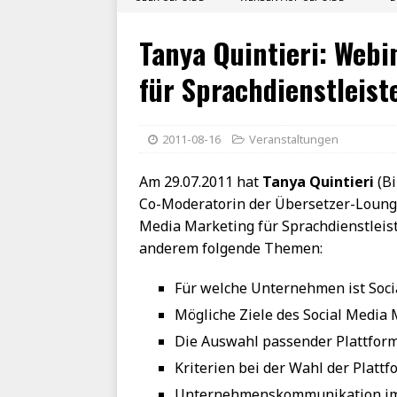
Tanya Quintieri: Webi
für Sprachdienstleist
2011-08-16
Veranstaltungen
Am 29.07.2011 hat
Tanya Quintieri
(Bi
Co-Moderatorin der Übersetzer-Lounge
Media Marketing für Sprachdienstleiste
anderem folgende Themen:
Für welche Unternehmen ist Soci
Mögliche Ziele des Social Media
Die Auswahl passender Plattfor
Kriterien bei der Wahl der Platt
Unternehmenskommunikation i