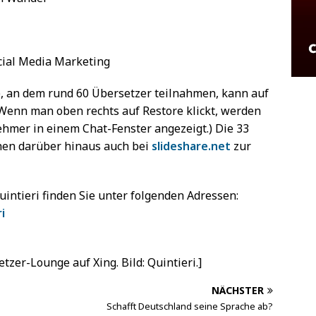
cial Media Marketing
.), an dem rund 60 Übersetzer teilnahmen, kann auf
enn man oben rechts auf Restore klickt, werden
hmer in einem Chat-Fenster angezeigt.) Die 33
hen darüber hinaus auch bei
slideshare.net
zur
intieri finden Sie unter folgenden Adressen:
i
etzer-Lounge auf Xing. Bild: Quintieri.]
NÄCHSTER
Schafft Deutschland seine Sprache ab?