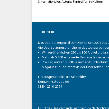
Internationales Asterix-Fantreffen in Haltern
UEPO.DE
Das Übersetzerportal UEPO.de ist seit 2001 das 
die Übersetzungsbranche im deutschsprachige
Wir veröffentlichen 250 bis 300 Artikel pro Jahr
Mehr als 5.200 archivierte Beiträge bilden e
Pro Tag nutzen 1.808 Besucher (Durchschnitt 1
Magazin zur Berufspraxis der Übersetzer und
Herausgeber: Richard Schneider
Kontakt:
rs@uepo.de
ISSN: 2940-2794
UEPO.de - Das verbandsunabhängige Nachrichtenpo