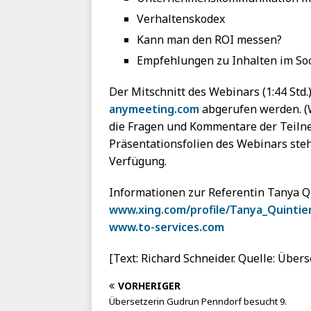
Verhaltenskodex
Kann man den ROI messen?
Empfehlungen zu Inhalten im So
Der Mitschnitt des Webinars (1:44 Std
anymeeting.com
abgerufen werden. (W
die Fragen und Kommentare der Teilne
Präsentationsfolien des Webinars ste
Verfügung.
Informationen zur Referentin Tanya Qu
www.xing.com/profile/Tanya_Quintier
www.to-services.com
[Text: Richard Schneider. Quelle: Übers
VORHERIGER
Übersetzerin Gudrun Penndorf besucht 9.