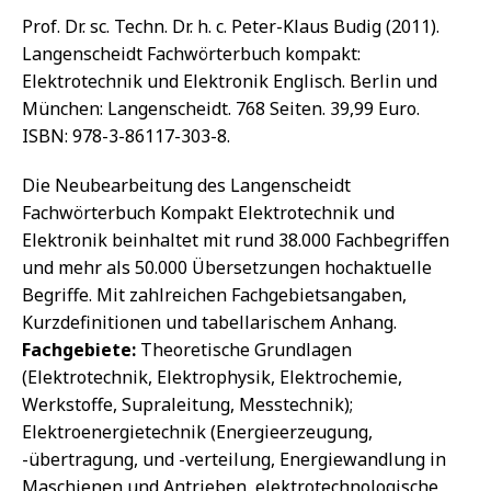
Prof. Dr. sc. Techn. Dr. h. c. Peter-Klaus Budig (2011).
Langenscheidt Fachwörterbuch kompakt:
Elektrotechnik und Elektronik Englisch. Berlin und
München: Langenscheidt. 768 Seiten. 39,99 Euro.
ISBN: 978-3-86117-303-8.
Die Neubearbeitung des Langenscheidt
Fachwörterbuch Kompakt Elektrotechnik und
Elektronik beinhaltet mit rund 38.000 Fachbegriffen
und mehr als 50.000 Übersetzungen hochaktuelle
Begriffe. Mit zahlreichen Fachgebietsangaben,
Kurzdefinitionen und tabellarischem Anhang.
Fachgebiete:
Theoretische Grundlagen
(Elektrotechnik, Elektrophysik, Elektrochemie,
Werkstoffe, Supraleitung, Messtechnik);
Elektroenergietechnik (Energieerzeugung,
-übertragung, und -verteilung, Energiewandlung in
Maschienen und Antrieben, elektrotechnologische