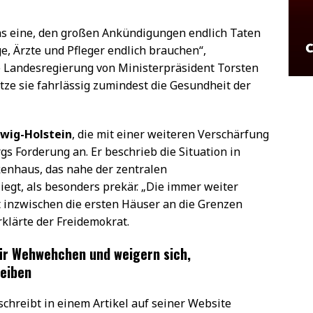
 das eine, den großen Ankündigungen endlich Taten
ge, Ärzte und Pfleger endlich brauchen“,
ie Landesregierung von Ministerpräsident Torsten
setze sie fahrlässig zumindest die Gesundheit der
wig-Holstein
, die mit einer weiteren Verschärfung
gs Forderung an. Er beschrieb die Situation in
enhaus, das nahe der zentralen
egt, als besonders prekär. „Die immer weiter
t inzwischen die ersten Häuser an die Grenzen
rklärte der Freidemokrat.
ür Wehwehchen und weigern sich,
eiben
hreibt in einem Artikel auf seiner Website