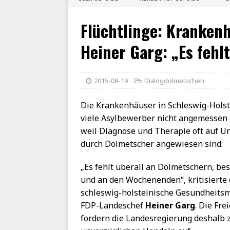
Flüchtlinge: Krankenh
Heiner Garg: „Es fehl
2015-08-19
Dialogdolmetschen
Die Krankenhäuser in Schleswig-Hols
viele Asylbewerber nicht angemessen
weil Diagnose und Therapie oft auf U
durch Dolmetscher angewiesen sind.
„Es fehlt überall an Dolmetschern, be
und an den Wochenenden“, kritisierte 
schleswig-holsteinische Gesundheitsm
FDP-Landeschef
Heiner Garg
. Die Fr
fordern die Landesregierung deshalb