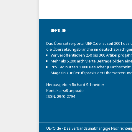
UEPO.DE
Das Übersetzerportal UEPO.de ist seit 2001 das 
die Übersetzungsbranche im deutschsprachige
Wir veröffentlichen 250 bis 300 Artikel pro Jahr
Mehr als 5.200 archivierte Beiträge bilden e
Pro Tag nutzen 1.808 Besucher (Durchschnitt 1
Magazin zur Berufspraxis der Übersetzer und
Herausgeber: Richard Schneider
Kontakt:
rs@uepo.de
ISSN: 2940-2794
UEPO.de - Das verbandsunabhängige Nachrichtenpo