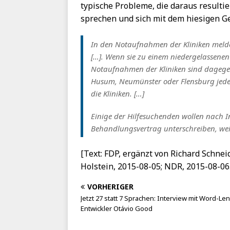
typische Probleme, die daraus resulti
sprechen und sich mit dem hiesigen G
In den Notaufnahmen der Kliniken melde
[…]. Wenn sie zu einem niedergelassenen
Notaufnahmen der Kliniken sind dagegen 
Husum, Neumünster oder Flensburg jede N
die Kliniken. […]
Einige der Hilfesuchenden wollen nach 
Behandlungsvertrag unterschreiben, weil 
[Text: FDP, ergänzt von Richard Schnei
Holstein, 2015-08-05; NDR, 2015-08-06. 
VORHERIGER
Jetzt 27 statt 7 Sprachen: Interview mit Word-Le
Entwickler Otávio Good