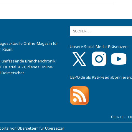
tagesaktuelle Online-Magazin für
Unsere Social-Media-Präsenzen:
n Raum.
.
ine umfassende Branchenchronik.
. Quartal 2021) dieses Online-
 Dolmetscher.
UEPO.de als RSS-Feed abonnieren:
ÜBER UEPO.
rtal von Übersetzern für Übersetzer.