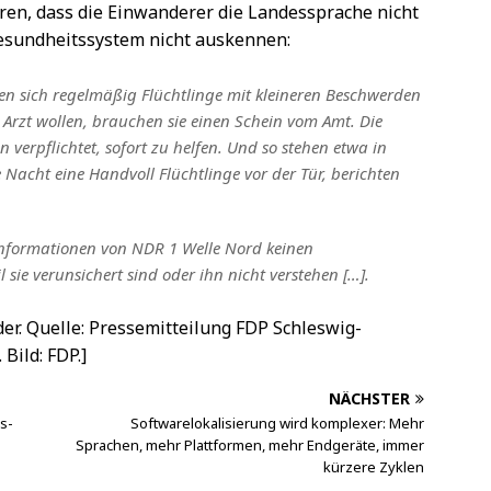
eren, dass die Einwanderer die Landessprache nicht
esundheitssystem nicht auskennen:
n sich regelmäßig Flüchtlinge mit kleineren Beschwerden
 Arzt wollen, brauchen sie einen Schein vom Amt. Die
verpflichtet, sofort zu helfen. Und so stehen etwa in
acht eine Handvoll Flüchtlinge vor der Tür, berichten
Informationen von NDR 1 Welle Nord keinen
sie verunsichert sind oder ihn nicht verstehen […].
der. Quelle: Pressemitteilung FDP Schleswig-
Bild: FDP.]
NÄCHSTER
ns-
Softwarelokalisierung wird komplexer: Mehr
Sprachen, mehr Plattformen, mehr Endgeräte, immer
kürzere Zyklen