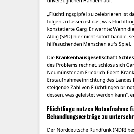
unverzüglichen Handeln auf.
„Flüchtlingsgipfel zu zelebrieren ist
folgen zu lassen ist das, was Flüchtlin
konstatierte Garg. Er warnte: Wenn d
Albig (SPD) hier nicht sofort handle, 
hilfesuchenden Menschen aufs Spiel.
Die
Krankenhausgesellschaft Schles
des Problems rechnet, schloss sich Gar
Neumünster am Friedrich-Ebert-Krank
Erstaufnahmeeinrichtung des Landes li
steigende Zahl von Flüchtlingen bring
dessen, was geleistet werden kann“, e
Flüchtlinge nutzen Notaufnahme f
Behandlungsverträge zu unterschr
Der Norddeutsche Rundfunk (NDR) besc