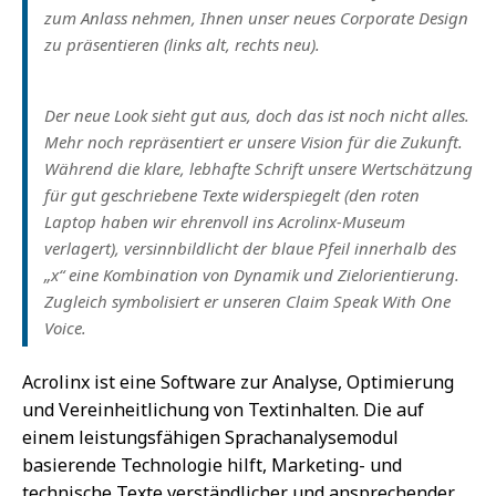
zum Anlass nehmen, Ihnen unser neues Corporate Design
zu präsentieren (links alt, rechts neu).
Der neue Look sieht gut aus, doch das ist noch nicht alles.
Mehr noch repräsentiert er unsere Vision für die Zukunft.
Während die klare, lebhafte Schrift unsere Wertschätzung
für gut geschriebene Texte widerspiegelt (den roten
Laptop haben wir ehrenvoll ins Acrolinx-Museum
verlagert), versinnbildlicht der blaue Pfeil innerhalb des
„x“ eine Kombination von Dynamik und Zielorientierung.
Zugleich symbolisiert er unseren Claim Speak With One
Voice.
Acrolinx ist eine Software zur Analyse, Optimierung
und Vereinheitlichung von Textinhalten. Die auf
einem leistungsfähigen Sprachanalysemodul
basierende Technologie hilft, Marketing- und
technische Texte verständlicher und ansprechender