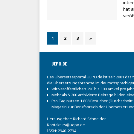
inter
hat a
veröf
1
2
3
»
UEPO.DE
Das Übersetzerportal UEPO.de ist seit 2001 das 
die Übersetzungsbranche im deutschsprachige
Wir veröffentlichen 250 bis 300 Artikel pro Jahr
Mehr als 5.200 archivierte Beiträge bilden e
Pro Tag nutzen 1.808 Besucher (Durchschnitt 1
Magazin zur Berufspraxis der Übersetzer und
Herausgeber: Richard Schneider
Kontakt:
rs@uepo.de
ISSN: 2940-2794