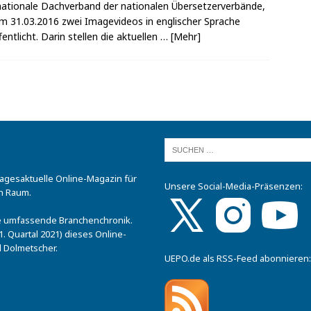
nationale Dachverband der nationalen Übersetzerverbände,
m 31.03.2016 zwei Imagevideos in englischer Sprache
fentlicht. Darin stellen die aktuellen
… [Mehr]
tagesaktuelle Online-Magazin für
Unsere Social-Media-Präsenzen:
n Raum.
.
ine umfassende Branchenchronik.
. Quartal 2021) dieses Online-
 Dolmetscher.
UEPO.de als RSS-Feed abonnieren: