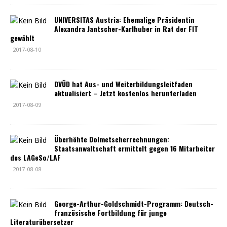
UNIVERSITAS Austria: Ehemalige Präsidentin
Alexandra Jantscher-Karlhuber in Rat der FIT
gewählt
2017-08-10
DVÜD hat Aus- und Weiterbildungsleitfaden
aktualisiert – Jetzt kostenlos herunterladen
2017-08-09
Überhöhte Dolmetscherrechnungen:
Staatsanwaltschaft ermittelt gegen 16 Mitarbeiter
des LAGeSo/LAF
2017-08-08
George-Arthur-Goldschmidt-Programm: Deutsch-
französische Fortbildung für junge
Literaturübersetzer