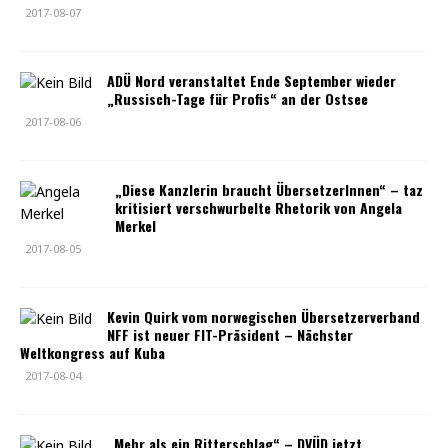
2017-08-07
ADÜ Nord veranstaltet Ende September wieder
„Russisch-Tage für Profis“ an der Ostsee
2017-08-06
„Diese Kanzlerin braucht ÜbersetzerInnen“ – taz
kritisiert verschwurbelte Rhetorik von Angela
Merkel
2017-08-05
Kevin Quirk vom norwegischen Übersetzerverband
NFF ist neuer FIT-Präsident – Nächster
Weltkongress auf Kuba
2017-08-04
„Mehr als ein Ritterschlag“ – DVÜD jetzt