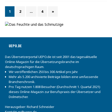
1
2
…
4
»
UEPO.DE
Das Übersetzerportal UEPO.de ist seit 2001 das tagesaktuelle
Online-Magazin für die Übersetzungsbranche im
deutschsprachigen Raum.
Wir veröffentlichen 250 bis 300 Artikel pro Jahr.
Mehr als 5.200 archivierte Beiträge bilden eine umfassende
Branchenchronik.
Pro Tag nutzen 1.808 Besucher (Durchschnitt 1. Quartal 2021)
dieses Online-Magazin zur Berufspraxis der Übersetzer und
Dolmetscher.
Herausgeber: Richard Schneider
Kontakt:
rs@uepo.de