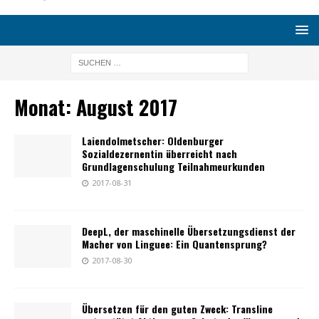
Monat:
August 2017
Laiendolmetscher: Oldenburger
Sozialdezernentin überreicht nach
Grundlagenschulung Teilnahmeurkunden
2017-08-31
DeepL, der maschinelle Übersetzungsdienst der
Macher von Linguee: Ein Quantensprung?
2017-08-30
Übersetzen für den guten Zweck: Transline