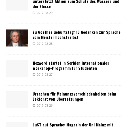
unterstützt Aktion zum Schutz des Wassers und
der Flüsse
2017-08-29
Zu Goethes Geburtstag: 10 Gedanken zur Sprache
vom Meister höchstselbst
2017-08-28
flexword startet in Serbien internationales
Workshop-Programm für Studenten
2017-08-27
Ursachen für Meinungsverschiedenheiten beim
Lektorat von Übersetzungen
2017-08-26
LuST auf Sprache: Magazin der Uni Mainz mit