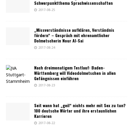
Schwerpunktthema Sprachwissenschaften
2017-08-25
„Missverständnisse aufklären, Verständnis
fördern“ – Gespräch mit ehrenamtlicher
Dolmetscherin Nour Al-Sai
2017-08-24
Nach dreimonatigem Testlauf: Baden-
Württemberg will Videodolmetschen in allen
Gefängnissen einführen
2017-08-23
Seit wann hat „geil“ nichts mehr mit Sex zu tun?
100 deutsche Wörter und ihre erstaunlichen
Karrieren
2017-08-22