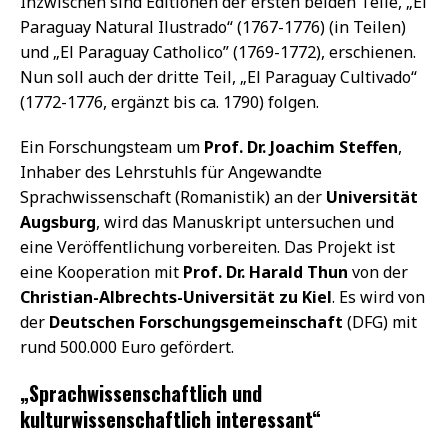
Inzwischen sind Editionen der ersten beiden Teile, „El
Paraguay Natural Ilustrado“ (1767-1776) (in Teilen)
und „El Paraguay Catholico” (1769-1772), erschienen.
Nun soll auch der dritte Teil, „El Paraguay Cultivado“
(1772-1776, ergänzt bis ca. 1790) folgen.
Ein Forschungsteam um
Prof. Dr. Joachim Steffen
,
Inhaber des Lehrstuhls für Angewandte
Sprachwissenschaft (Romanistik) an der
Universität
Augsburg
, wird das Manuskript untersuchen und
eine Veröffentlichung vorbereiten. Das Projekt ist
eine Kooperation mit
Prof. Dr. Harald Thun
von der
Christian-Albrechts-Universität zu Kiel
. Es wird von
der
Deutschen Forschungsgemeinschaft
(DFG) mit
rund 500.000 Euro gefördert.
„Sprachwissenschaftlich und
kulturwissenschaftlich interessant“