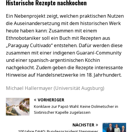
Historische Rezepte nachkochen
Ein Nebenprojekt zeigt, welchen praktischen Nutzen
die Auseinandersetzung mit dem historischen Werk
heute haben kann: Zusammen mit einem
Ethnobotaniker soll ein Buch mit Rezepten aus
„Paraguay Cultivado“ entstehen. Dafür werden diese
zusammen mit einer indigenen Guaraní-Community
und einer spanisch-argentinischen Köchin
nachgekocht. Zudem geben die Rezepte interessante
Hinweise auf Handelsnetzwerke im 18. Jahrhundert.
Michael Hallermayer (Universität Augsburg)
VORHERIGER
Konklave zur Papst-Wahl: Keine Dolmetscher in
Sixtinischer Kapelle zugelassen
NÄCHSTER
100 Jahre DAAD: Bundespräsident Steinmeier