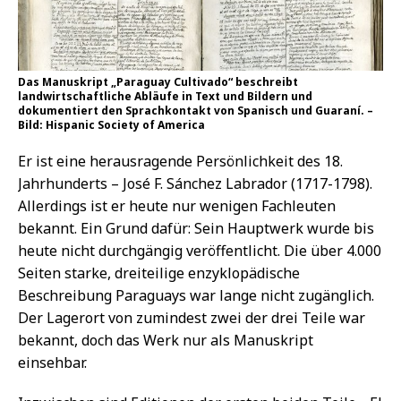
Das Manuskript „Paraguay Cultivado“ beschreibt
landwirtschaftliche Abläufe in Text und Bildern und
dokumentiert den Sprachkontakt von Spanisch und Guaraní. –
Bild: Hispanic Society of America
Er ist eine herausragende Persönlichkeit des 18.
Jahrhunderts – José F. Sánchez Labrador (1717-1798).
Allerdings ist er heute nur wenigen Fachleuten
bekannt. Ein Grund dafür: Sein Hauptwerk wurde bis
heute nicht durchgängig veröffentlicht. Die über 4.000
Seiten starke, dreiteilige enzyklopädische
Beschreibung Paraguays war lange nicht zugänglich.
Der Lagerort von zumindest zwei der drei Teile war
bekannt, doch das Werk nur als Manuskript
einsehbar.