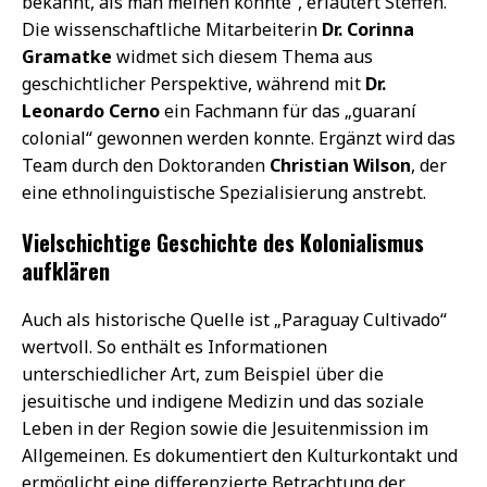
bekannt, als man meinen könnte“, erläutert Steffen.
Die wissenschaftliche Mitarbeiterin
Dr. Corinna
Gramatke
widmet sich diesem Thema aus
geschichtlicher Perspektive, während mit
Dr.
Leonardo Cerno
ein Fachmann für das „guaraní
colonial“ gewonnen werden konnte. Ergänzt wird das
Team durch den Doktoranden
Christian Wilson
, der
eine ethnolinguistische Spezialisierung anstrebt.
Vielschichtige Geschichte des Kolonialismus
aufklären
Auch als historische Quelle ist „Paraguay Cultivado“
wertvoll. So enthält es Informationen
unterschiedlicher Art, zum Beispiel über die
jesuitische und indigene Medizin und das soziale
Leben in der Region sowie die Jesuitenmission im
Allgemeinen. Es dokumentiert den Kulturkontakt und
ermöglicht eine differenzierte Betrachtung der