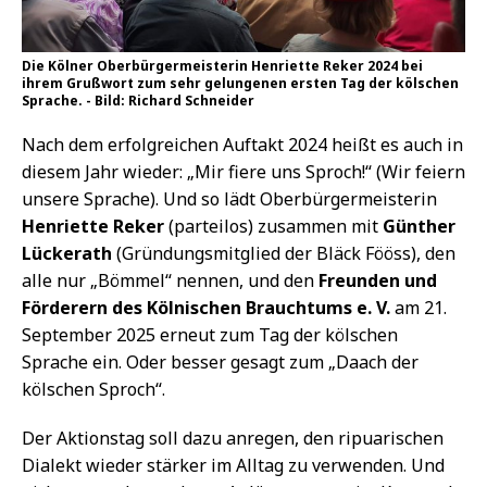
Die Kölner Oberbürgermeisterin Henriette Reker 2024 bei
ihrem Grußwort zum sehr gelungenen ersten Tag der kölschen
Sprache. - Bild: Richard Schneider
Nach dem erfolgreichen Auftakt 2024 heißt es auch in
diesem Jahr wieder: „Mir fiere uns Sproch!“ (Wir feiern
unsere Sprache). Und so lädt Oberbürgermeisterin
Henriette Reker
(parteilos) zusammen mit
Günther
Lückerath
(Gründungsmitglied der Bläck Fööss), den
alle nur „Bömmel“ nennen, und den
Freunden und
Förderern des Kölnischen Brauchtums e. V.
am 21.
September 2025 erneut zum Tag der kölschen
Sprache ein. Oder besser gesagt zum „Daach der
kölschen Sproch“.
Der Aktionstag soll dazu anregen, den ripuarischen
Dialekt wieder stärker im Alltag zu verwenden. Und