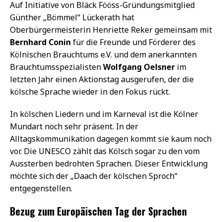
Auf Initiative von Bläck Fööss-Gründungsmitglied
Günther „Bömmel“ Lückerath hat
Oberbürgermeisterin Henriette Reker gemeinsam mit
Bernhard Conin
für die Freunde und Förderer des
Kölnischen Brauchtums e.V. und dem anerkannten
Brauchtumsspezialisten
Wolfgang Oelsner
im
letzten Jahr einen Aktionstag ausgerufen, der die
kölsche Sprache wieder in den Fokus rückt.
In kölschen Liedern und im Karneval ist die Kölner
Mundart noch sehr präsent. In der
Alltagskommunikation dagegen kommt sie kaum noch
vor. Die UNESCO zählt das Kölsch sogar zu den vom
Aussterben bedrohten Sprachen. Dieser Entwicklung
möchte sich der „Daach der kölschen Sproch“
entgegenstellen.
Bezug zum Europäischen Tag der Sprachen