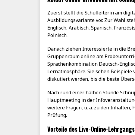
Zuerst stellt die Schulleiterin am dig
Ausbildungsvariante vor. Zur Wahl st
Englisch, Arabisch, Spanisch, Französi
Polnisch.
Danach ziehen Interessierte in die B
Gruppenraum online am Probeunterric
Sprachenkombination Deutsch-Englisch 
Lernatmosphäre. Sie sehen Beispiele 
diskutiert werden, bis die beste Über
Nach rund einer halben Stunde Schnu
Hauptmeeting in der Infoveranstaltung
weitere Fragen, u. a. zu den Inhalten,
Prüfung.
Vorteile des Live-Online-Lehrgang