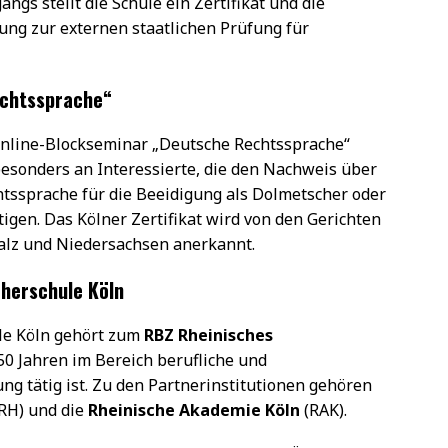
ngs stellt die Schule ein Zertifikat und die
ung zur externen staatlichen Prüfung für
echtssprache“
Online-Blockseminar „Deutsche Rechtssprache“
besonders an Interessierte, die den Nachweis über
htssprache für die Beeidigung als Dolmetscher oder
igen. Das Kölner Zertifikat wird von den Gerichten
alz und Niedersachsen anerkannt.
cherschule Köln
le Köln gehört zum
RBZ Rheinisches
 50 Jahren im Bereich berufliche und
g tätig ist. Zu den Partnerinstitutionen gehören
RH) und die
Rheinische Akademie Köln
(RAK).