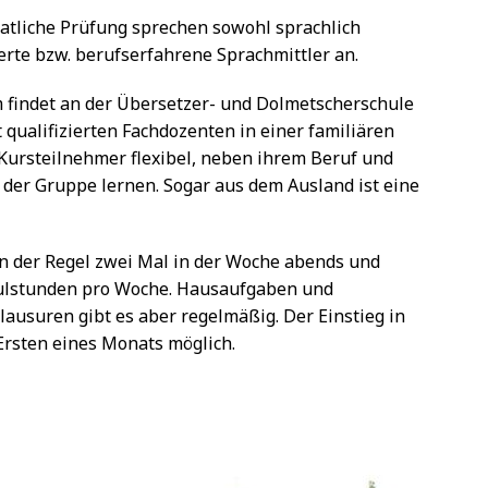
aatliche Prüfung sprechen sowohl sprachlich
zierte bzw. berufserfahrene Sprachmittler an.
m findet an der Übersetzer- und Dolmetscherschule
 qualifizierten Fachdozenten in einer familiären
Kursteilnehmer flexibel, neben ihrem Beruf und
n der Gruppe lernen. Sogar aus dem Ausland ist eine
in der Regel zwei Mal in der Woche abends und
hulstunden pro Woche. Hausaufgaben und
ausuren gibt es aber regelmäßig. Der Einstieg in
Ersten eines Monats möglich.