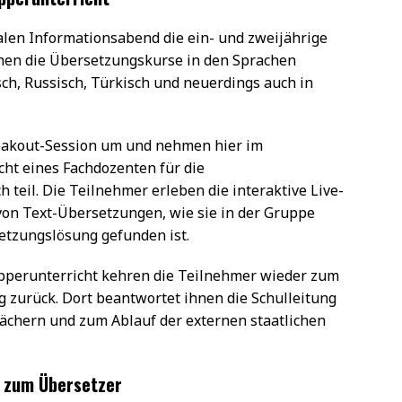
italen Informationsabend die ein- und zweijährige
ehen die Übersetzungskurse in den Sprachen
sch, Russisch, Türkisch und neuerdings auch in
reakout-Session um und nehmen hier im
ht eines Fachdozenten für die
teil. Die Teilnehmer erleben die interaktive Live-
von Text-Übersetzungen, wie sie in der Gruppe
setzungslösung gefunden ist.
pperunterricht kehren die Teilnehmer wieder zum
 zurück. Dort beantwortet ihnen die Schulleitung
 Fächern und zum Ablauf der externen staatlichen
s zum Übersetzer