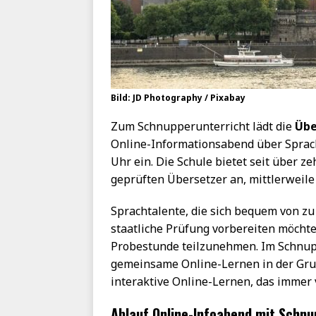
Bild: JD Photography / Pixabay
Zum Schnupperunterricht lädt die
Übe
Online-Informationsabend über Sprac
Uhr ein. Die Schule bietet seit über 
geprüften Übersetzer an, mittlerweile
Sprachtalente, die sich bequem von zu
staatliche Prüfung vorbereiten möchte
Probestunde teilzunehmen. Im Schnupp
gemeinsame Online-Lernen in der Grup
interaktive Online-Lernen, das immer 
Ablauf Online-Infoabend mit Schnu