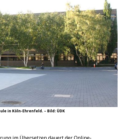
e in Köln-Ehrenfeld. – Bild: ÜDK
hrung im Übersetzen dauert der Online-