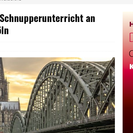
 Schnupperunterricht an
öln