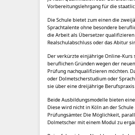
Vorbereitungslehrgang für die staatlic
Die Schule bietet zum einen die zweijä
Sprachtalente ohne besondere beruflic
die Arbeit als Übersetzer qualifizier
Realschulabschluss oder das Abitur si
Der verkürzte einjährige Online-Kurs s
beruflichen Gründen wegen der neuen 
Prüfung nachqualifizieren möchten. Das
oder Dolmetscherstudium oder Sprach
sie über eine dreijährige Berufspraxis
Beide Ausbildungsmodelle bieten eine 
Diese wird nicht in Köln an der Schul
Prüfungsämter. Die Möglichkeit, paral
Dolmetscher mit einem Modul zu ergän