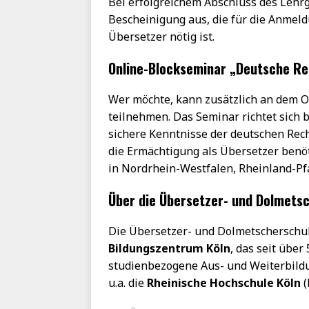
Bei erfolgreichem Abschluss des Lehrga
Bescheinigung aus, die für die Anmeld
Übersetzer nötig ist.
Online-Blockseminar „Deutsche R
Wer möchte, kann zusätzlich an dem 
teilnehmen. Das Seminar richtet sich 
sichere Kenntnisse der deutschen Rec
die Ermächtigung als Übersetzer benöt
in Nordrhein-Westfalen, Rheinland-Pf
Über die Übersetzer- und Dolmets
Die Übersetzer- und Dolmetscherschu
Bildungszentrum Köln
, das seit über
studienbezogene Aus- und Weiterbildun
u.a. die
Rheinische Hochschule Köln
(