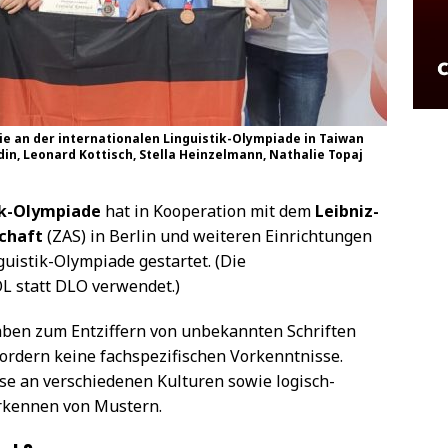
ie an der internationalen Linguistik-Olympiade in Taiwan
din, Leonard Kottisch, Stella Heinzelmann, Nathalie Topaj
ik-Olympiade
hat in Kooperation mit dem
Leibniz-
chaft
(ZAS) in Berlin und weiteren Einrichtungen
uistik-Olympiade gestartet. (Die
 statt DLO verwendet.)
aben zum Entziffern von unbekannten Schriften
ordern keine fachspezifischen Vorkenntnisse.
se an verschiedenen Kulturen sowie logisch-
rkennen von Mustern.