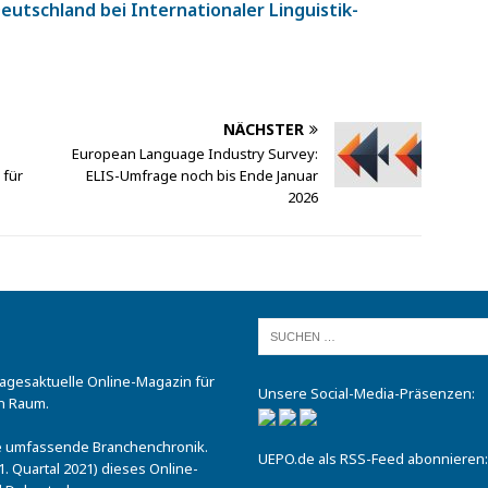
Deutschland bei Internationaler Linguistik-
NÄCHSTER
European Language Industry Survey:
 für
ELIS-Umfrage noch bis Ende Januar
2026
tagesaktuelle Online-Magazin für
Unsere Social-Media-Präsenzen:
n Raum.
.
ine umfassende Branchenchronik.
UEPO.de als RSS-Feed abonnieren:
. Quartal 2021) dieses Online-