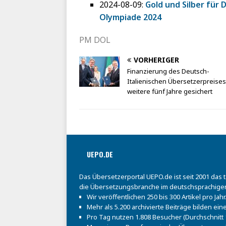
2024-08-09:
Gold und Silber für 
Olympiade 2024
PM DOL
VORHERIGER
Finanzierung des Deutsch-
Italienischen Übersetzerpreises
weitere fünf Jahre gesichert
UEPO.DE
Das Übersetzerportal UEPO.de ist seit 2001 das 
die Übersetzungsbranche im deutschsprachige
Wir veröffentlichen 250 bis 300 Artikel pro Jahr
Mehr als 5.200 archivierte Beiträge bilden e
Pro Tag nutzen 1.808 Besucher (Durchschnitt 1