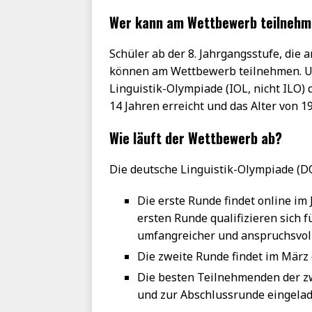
Wer kann am Wettbewerb teilneh
Schüler ab der 8. Jahrgangsstufe, die 
können am Wettbewerb teilnehmen. Um
Linguistik-Olympiade (IOL, nicht ILO) 
14 Jahren erreicht und das Alter von 19
Wie läuft der Wettbewerb ab?
Die deutsche Linguistik-Olympiade (DO
Die erste Runde findet online im
ersten Runde qualifizieren sich 
umfangreicher und anspruchsvoll
Die zweite Runde findet im März e
Die besten Teilnehmenden der 
und zur Abschlussrunde eingelade