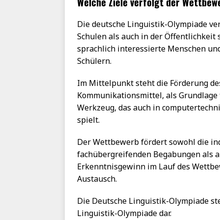
Welche Ziele verfolgt der Wettbew
Die deutsche Linguistik-Olympiade verf
Schulen als auch in der Öffentlichkeit
sprachlich interessierte Menschen und
Schülern.
Im Mittelpunkt steht die Förderung des
Kommunikationsmittel, als Grundlage 
Werkzeug, das auch in computertechn
spielt.
Der Wettbewerb fördert sowohl die ind
fachübergreifenden Begabungen als a
Erkenntnisgewinn im Lauf des Wettb
Austausch.
Die Deutsche Linguistik-Olympiade ste
Linguistik-Olympiade dar.