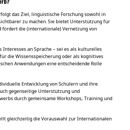
erb?
olgt das Ziel, linguistische Forschung sowohl in
 sichtbarer zu machen. Sie bietet Unterstützung für
 fördert die (internationale) Vernetzung von
 Interesses an Sprache – sei es als kulturelles
für die Wissensspeicherung oder als kognitives
ischen Anwendungen eine entscheidende Rolle
ividuelle Entwicklung von Schülern und ihre
uch gegenseitige Unterstützung und
ewerbs durch gemeinsame Workshops, Training und
llt gleichzeitig die Vorauswahl zur Internationalen