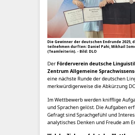
Die Gewinner der deutschen Endrunde 2025, d
teilnehmen durften: Daniel Pahi, Mikhail Iom
(Teamleiterin). - Bild: DLO
Der
Förderverein deutsche Linguist
Zentrum Allgemeine Sprachwissens
eine nächste Runde der deutschen Ling
merkwürdigerweise die Abkürzung DOL
Im Wettbewerb werden knifflige Aufg
und Sprachen gelöst. Die Aufgaben erf
Gefragt sind Sprachgefühl und Interes
analytisches Denken und Freude am E