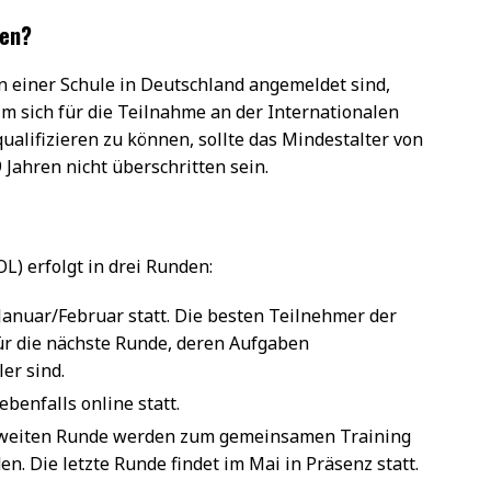
men?
an einer Schule in Deutschland angemeldet sind,
 sich für die Teilnahme an der Internationalen
qualifizieren zu können, sollte das Mindestalter von
 Jahren nicht überschritten sein.
L) erfolgt in drei Runden:
 Januar/Februar statt. Die besten Teilnehmer der
für die nächste Runde, deren Aufgaben
er sind.
benfalls online statt.
zweiten Runde werden zum gemeinsamen Training
n. Die letzte Runde findet im Mai in Präsenz statt.