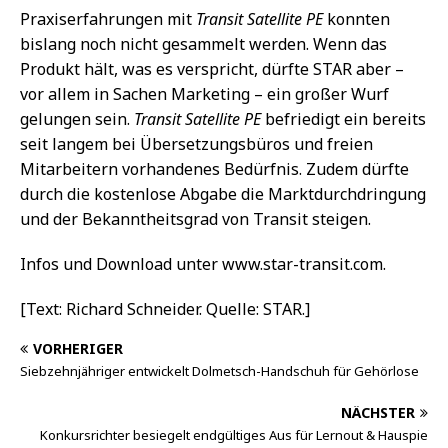
Praxiserfahrungen mit
Transit Satellite PE
konnten
bislang noch nicht gesammelt werden. Wenn das
Produkt hält, was es verspricht, dürfte STAR aber –
vor allem in Sachen Marketing – ein großer Wurf
gelungen sein.
Transit Satellite PE
befriedigt ein bereits
seit langem bei Übersetzungsbüros und freien
Mitarbeitern vorhandenes Bedürfnis. Zudem dürfte
durch die kostenlose Abgabe die Marktdurchdringung
und der Bekanntheitsgrad von Transit steigen.
Infos und Download unter www.star-transit.com.
[Text: Richard Schneider. Quelle: STAR.]
VORHERIGER
Siebzehnjähriger entwickelt Dolmetsch-Handschuh für Gehörlose
NÄCHSTER
Konkursrichter besiegelt endgültiges Aus für Lernout & Hauspie