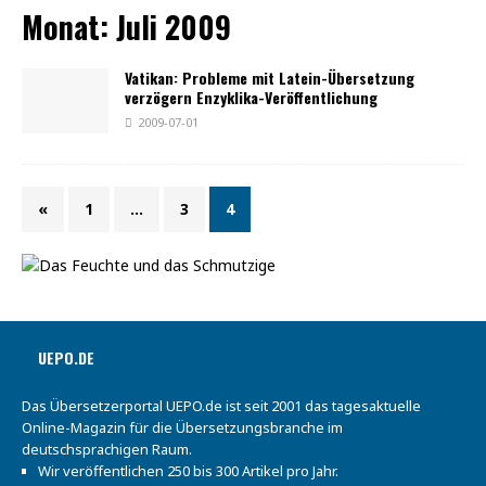
Monat:
Juli 2009
Vatikan: Probleme mit Latein-Übersetzung
verzögern Enzyklika-Veröffentlichung
2009-07-01
«
1
…
3
4
UEPO.DE
Das Übersetzerportal UEPO.de ist seit 2001 das tagesaktuelle
Online-Magazin für die Übersetzungsbranche im
deutschsprachigen Raum.
Wir veröffentlichen 250 bis 300 Artikel pro Jahr.