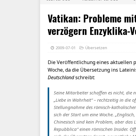
Vatikan: Probleme mi
verzögern Enzyklika-V
2009-07-01
Übersetzen
Die Veröffentlichung eines aktuellen 
Woche, da die Übersetzung ins Lateinis
Deutschland
schreibt:
Seine Mitarbeiter schaffen es nicht, die n
„Liebe in Wahrheit“ – rechtzeitig in die o
Stellungnahme des römisch-katholische
sich der Start um eine Woche. „Englisch,
Chinesisch sind kein Problem, aber das 
Repubblica“ einen römischen Insider. Of