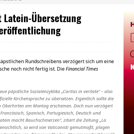
t Latein-Übersetzung
eröffentlichung
päpstlichen Rundschreibens verzögert sich um eine
che noch nicht fertig ist. Die
Financial Times
eue päpstliche Sozialenzyklika „Caritas in veritate“ – also
ffizielle Kirchensprache zu übersetzen. Eigentlich sollte die
n Oberhirten am Montag erscheinen. Doch nun verzögert
 Französisch, Spanisch, Portugiesisch, Deutsch und
Latein macht Bauchschmerzen“, zitiert die Zeitung „La
fensichtlich, so wird von Vaticanisti gemutmaßt, plagen