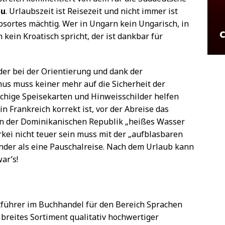
nu
. Urlaubszeit ist Reisezeit und nicht immer ist
sortes mächtig. Wer in Ungarn kein Ungarisch, in
 kein Kroatisch spricht, der ist dankbar für
der bei der Orientierung und dank der
s muss keiner mehr auf die Sicherheit der
chige Speisekarten und Hinweisschilder helfen
 in Frankreich korrekt ist, vor der Abreise das
 in der Dominikanischen Republik „heißes Wasser
kei nicht teuer sein muss mit der „aufblasbaren
der als eine Pauschalreise. Nach dem Urlaub kann
ar’s!
tführer im Buchhandel für den Bereich Sprachen
 breites Sortiment qualitativ hochwertiger