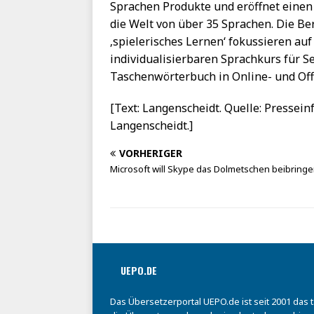
Sprachen Produkte und eröffnet einen
die Welt von über 35 Sprachen. Die Ber
‚spielerisches Lernen‘ fokussieren auf
individualisierbaren Sprachkurs für S
Taschenwörterbuch in Online- und Off
[Text: Langenscheidt. Quelle: Pressein
Langenscheidt.]
VORHERIGER
Microsoft will Skype das Dolmetschen beibring
UEPO.DE
Das Übersetzerportal UEPO.de ist seit 2001 das 