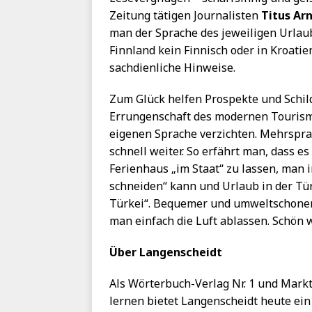
Zeitung tätigen Journalisten
Titus Ar
man der Sprache des jeweiligen Urlaub
Finnland kein Finnisch oder in Kroatien
sachdienliche Hinweise.
Zum Glück helfen Prospekte und Schil
Errungenschaft des modernen Tourismu
eigenen Sprache verzichten. Mehrspra
schnell weiter. So erfährt man, dass es
Ferienhaus „im Staat“ zu lassen, man
schneiden“ kann und Urlaub in der Tür
Türkei“. Bequemer und umweltschonen
man einfach die Luft ablassen. Schön w
Über Langenscheidt
Als Wörterbuch-Verlag Nr. 1 und Mark
lernen bietet Langenscheidt heute ein