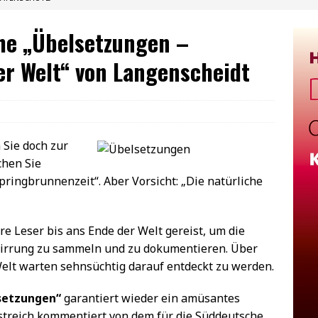
ihe „Übelsetzungen –
er Welt“ von Langenscheidt
 Sie doch zur
chen Sie
ringbrunnenzeit“. Aber Vorsicht: „Die natürliche
e Leser bis ans Ende der Welt gereist, um die
wirrung zu sammeln und zu dokumentieren. Über
Welt warten sehnsüchtig darauf entdeckt zu werden.
setzungen“
garantiert wieder ein amüsantes
streich kommentiert von dem für die Süddeutsche