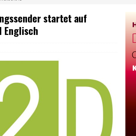
ingssender startet auf
d Englisch