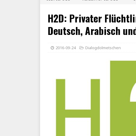
H2D: Privater Flüchtl
Deutsch, Arabisch un
2016-09-24
Dialogdolmetschen