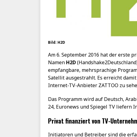
Bild: H2D
Am 6. September 2016 hat der erste pr
Namen
H2D
(Handshake2Deutschland) 
empfangbare, mehrsprachige Program
Satellit ausgestrahlt. Es erreicht dam
Internet-TV-Anbieter ZATTOO zu sehe
Das Programm wird auf Deutsch, Arabi
24, Euronews und Spiegel TV liefern In
Privat finanziert von TV-Unterneh
Initiatoren und Betreiber sind die e