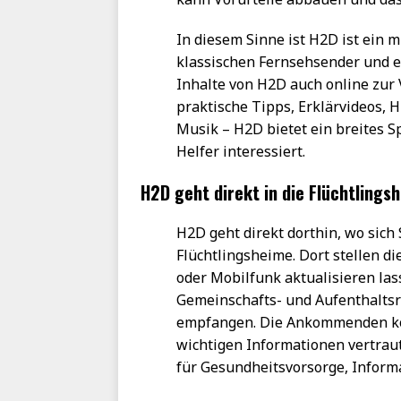
In diesem Sinne ist H2D ist ein 
klassischen Fernsehsender und e
Inhalte von H2D auch online zur 
praktische Tipps, Erklärvideos, 
Musik – H2D bietet ein breites 
Helfer interessiert.
H2D geht direkt in die Flüchtlings
H2D geht direkt dorthin, wo sich
Flüchtlingsheime. Dort stellen d
oder Mobilfunk aktualisieren lass
Gemeinschafts- und Aufenthalts
empfangen. Die Ankommenden kön
wichtigen Informationen vertrau
für Gesundheitsvorsorge, Informa