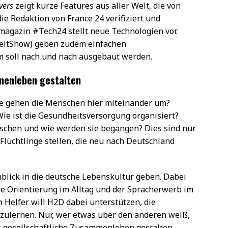
vers
zeigt kurze Features aus aller Welt, die von
e Redaktion von France 24 verifiziert und
magazin #Tech24 stellt neue Technologien vor.
WeltShow) geben zudem einfachen
 soll nach und nach ausgebaut werden.
menleben gestalten
ie gehen die Menschen hier miteinander um?
ie ist die Gesundheitsversorgung organisiert?
schen und wie werden sie begangen? Dies sind nur
h Flüchtlinge stellen, die neu nach Deutschland
blick in die deutsche Lebenskultur geben. Dabei
ie Orientierung im Alltag und der Spracherwerb im
n Helfer will H2D dabei unterstützen, die
lernen. Nur, wer etwas über den anderen weiß,
 gesellschaftliche Zusammenleben gestalten.