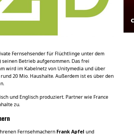
ivate Fernsehsender für Flüchtlinge unter dem
seinen Betrieb aufgenommen. Das frei
m wird im Kabelnetz von Unitymedia und über
it rund 20 Mio. Haushalte. Außerdem ist es über den
n.
sch und Englisch produziert. Partner wie France
halte zu.
mern
rfahrenen Fernsehmachern
Frank Apfel
und