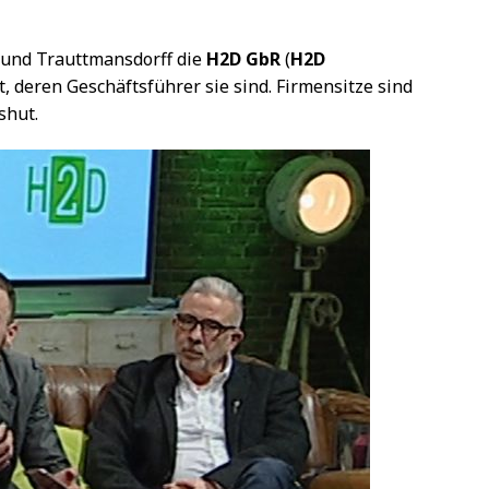
l und Trauttmansdorff die
H2D GbR
(
H2D
t, deren Geschäftsführer sie sind. Firmensitze sind
shut.