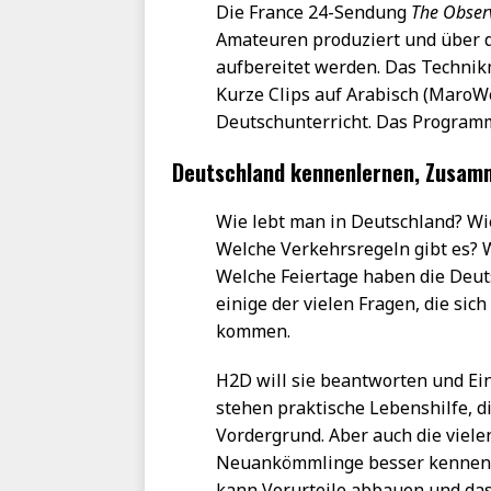
Die France 24-Sendung
The Obser
Amateuren produziert und über di
aufbereitet werden. Das Technik
Kurze Clips auf Arabisch (Maro
Deutschunterricht. Das Programm
Deutschland kennenlernen, Zusam
Wie lebt man in Deutschland? W
Welche Verkehrsregeln gibt es? W
Welche Feiertage haben die Deut
einige der vielen Fragen, die sic
kommen.
H2D will sie beantworten und Ein
stehen praktische Lebenshilfe, d
Vordergrund. Aber auch die viele
Neuankömmlinge besser kennenzu
kann Vorurteile abbauen und das