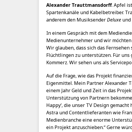
Alexander Trauttmansdorff
. Apfel i
Spartenkanäle und Kabelbetreiber. Tr
anderem den Musiksender
Deluxe
und 
In einem Gespräch mit dem Mediendien
Medienunternehmer und wir möchten et
Wir glauben, dass sich das Fernsehen s
Flüchtlingen zu unterstützen. Für uns
Kommerz. Wir sehen uns als Serviceport
Auf die Frage, wie das Projekt finanzie
Eigenmittel. Mein Partner Alexander Tr
einem Jahr Geld und Zeit in das Projek
Unterstützung von Partnern bekommen.
Happy‘, die unser TV Design gemacht 
Astra und Contentlieferanten wie Fran
Medienbranche eine enorme Unterstützu
ein Projekt anzuschieben.“ Gerne würd