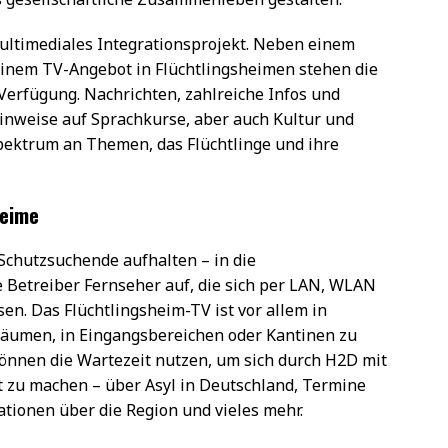
multimediales Integrationsprojekt. Neben einem
inem TV-Angebot in Flüchtlingsheimen stehen die
Verfügung. Nachrichten, zahlreiche Infos und
Hinweise auf Sprachkurse, aber auch Kultur und
Spektrum an Themen, das Flüchtlinge und ihre
heime
 Schutzsuchende aufhalten – in die
ie Betreiber Fernseher auf, die sich per LAN, WLAN
en. Das Flüchtlingsheim-TV ist vor allem in
räumen, in Eingangsbereichen oder Kantinen zu
nen die Wartezeit nutzen, um sich durch H2D mit
t zu machen – über Asyl in Deutschland, Termine
tionen über die Region und vieles mehr.