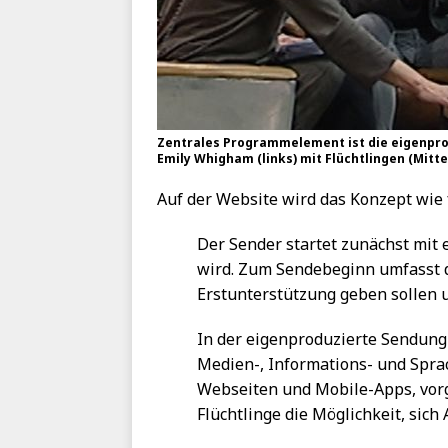
Zentrales Programmelement ist die eigenprod
Emily Whigham (links) mit Flüchtlingen (Mitte)
Auf der Website wird das Konzept wie 
Der Sender startet zunächst mit e
wird. Zum Sendebeginn umfasst d
Erstunterstützung geben sollen 
In der eigenproduzierte Sendun
Medien-, Informations- und Spra
Webseiten und Mobile-Apps, vorg
Flüchtlinge die Möglichkeit, sich