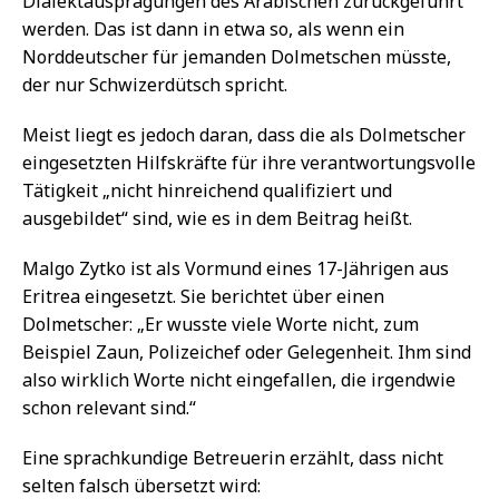
Dialektausprägungen des Arabischen zurückgeführt
werden. Das ist dann in etwa so, als wenn ein
Norddeutscher für jemanden Dolmetschen müsste,
der nur Schwizerdütsch spricht.
Meist liegt es jedoch daran, dass die als Dolmetscher
eingesetzten Hilfskräfte für ihre verantwortungsvolle
Tätigkeit „nicht hinreichend qualifiziert und
ausgebildet“ sind, wie es in dem Beitrag heißt.
Malgo Zytko ist als Vormund eines 17-Jährigen aus
Eritrea eingesetzt. Sie berichtet über einen
Dolmetscher: „Er wusste viele Worte nicht, zum
Beispiel Zaun, Polizeichef oder Gelegenheit. Ihm sind
also wirklich Worte nicht eingefallen, die irgendwie
schon relevant sind.“
Eine sprachkundige Betreuerin erzählt, dass nicht
selten falsch übersetzt wird: