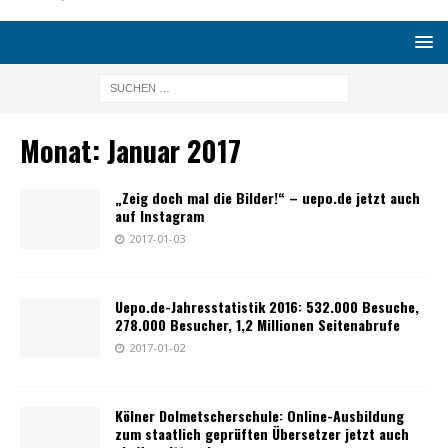
Monat:
Januar 2017
„Zeig doch mal die Bilder!“ – uepo.de jetzt auch
auf Instagram
2017-01-03
Uepo.de-Jahresstatistik 2016: 532.000 Besuche,
278.000 Besucher, 1,2 Millionen Seitenabrufe
2017-01-02
Kölner Dolmetscherschule: Online-Ausbildung
zum staatlich geprüften Übersetzer jetzt auch