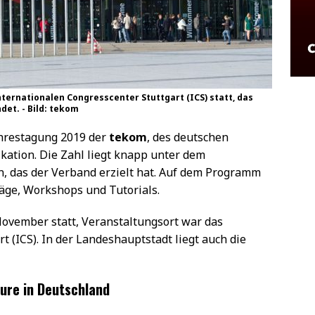
nternationalen Congresscenter Stuttgart (ICS) statt, das
et. - Bild: tekom
ahrestagung 2019 der
tekom
, des deutschen
ation. Die Zahl liegt knapp unter dem
n, das der Verband erzielt hat. Auf dem Programm
äge, Workshops und Tutorials.
November statt, Veranstaltungsort war das
t (ICS). In der Landeshauptstadt liegt auch die
ure in Deutschland