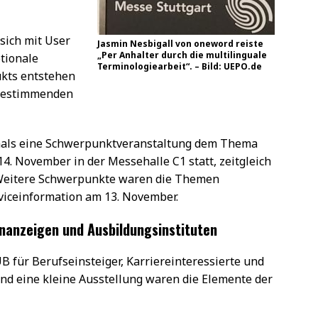
sich mit User
Jasmin Nesbigall von oneword reiste
„Per Anhalter durch die multilinguale
tionale
Terminologiearbeit“. – Bild: UEPO.de
ukts entstehen
m bestimmenden
mals eine Schwerpunktveranstaltung dem Thema
4. November in der Messehalle C1 statt, zeitgleich
 Weitere Schwerpunkte waren die Themen
iceinformation am 13. November.
nanzeigen und Ausbildungsinstituten
B für Berufseinsteiger, Karriereinteressierte und
d eine kleine Ausstellung waren die Elemente der