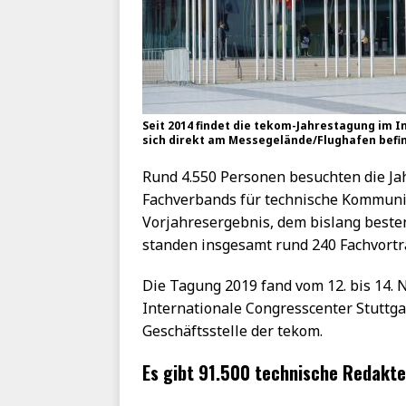
Seit 2014 findet die tekom-Jahrestagung im I
sich direkt am Messegelände/Flughafen befind
Rund 4.550 Personen besuchten die J
Fachverbands für technische Kommunik
Vorjahresergebnis, dem bislang beste
standen insgesamt rund 240 Fachvortr
Die Tagung 2019 fand vom 12. bis 14. 
Internationale Congresscenter Stuttgar
Geschäftsstelle der tekom.
Es gibt 91.500 technische Redakte