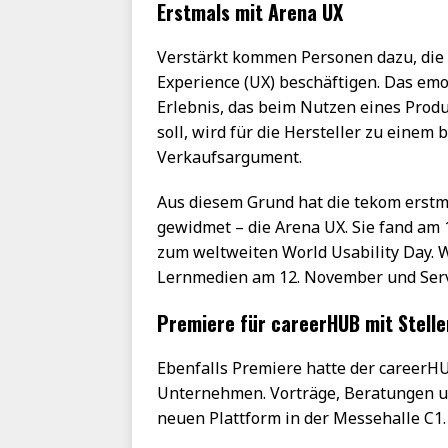
Erstmals mit Arena UX
Verstärkt kommen Personen dazu, die 
Experience (UX) beschäftigen. Das emo
Erlebnis, das beim Nutzen eines Prod
soll, wird für die Hersteller zu eine
Verkaufsargument.
Aus diesem Grund hat die tekom erst
gewidmet – die Arena UX. Sie fand am 1
zum weltweiten World Usability Day.
Lernmedien am 12. November und Serv
Premiere für careerHUB mit Stelle
Ebenfalls Premiere hatte der careerHU
Unternehmen. Vorträge, Beratungen un
neuen Plattform in der Messehalle C1.