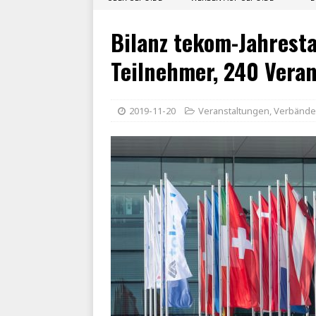
Bilanz tekom-Jahrest
Teilnehmer, 240 Veran
2019-11-20
Veranstaltungen
,
Verbände