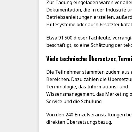
Zur Tagung eingeladen waren vor all
Dokumentation, die in der Industrie u
Betriebsanleitungen erstellen, außer
Hilfesysteme oder auch Ersatzteilkatal
Etwa 91.500 dieser Fachleute, vorrang
beschäftigt, so eine Schätzung der te
Viele technische Übersetzer, Term
Die Teilnehmer stammten zudem aus
Bereichen. Dazu zählen die Übersetzun
Terminologie, das Informations- und
Wissensmanagement, das Marketing o
Service und die Schulung.
Von den 240 Einzelveranstaltungen b
direkten Übersetzungsbezug.