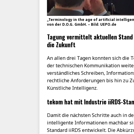
„Terminology in the age of artificial intelli
von der D.O.G. GmbH. – Bild: UEPO.de
Tagung vermittelt aktuellen Stand 
die Zukunft
An allen drei Tagen konnten sich die 
der technischen Kommunikation weiter
verständliches Schreiben, Informatio
rechtliche Anforderungen bis hin zu 
Künstliche Intelligenz.
tekom hat mit Industrie iiRDS-Sta
Damit die nächsten Schritte auch in 
intelligente Informationen machbar si
Standard iiRDS entwickelt. Die Abkürzu