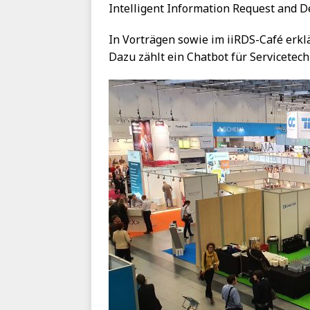
Intelligent Information Request and De
In Vorträgen sowie im iiRDS-Café erkl
Dazu zählt ein Chatbot für Servicetech