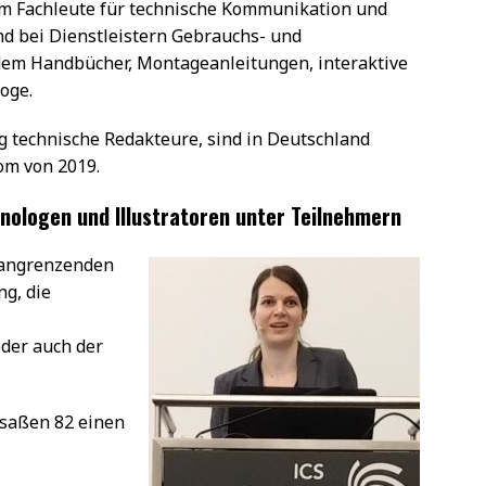
em Fachleute für technische Kommunikation und
nd bei Dienstleistern Gebrauchs- und
dem Handbücher, Montageanleitungen, interaktive
oge.
ig technische Redakteure, sind in Deutschland
kom von 2019.
inologen und Illustratoren unter Teilnehmern
 angrenzenden
g, die
der auch der
esaßen 82 einen