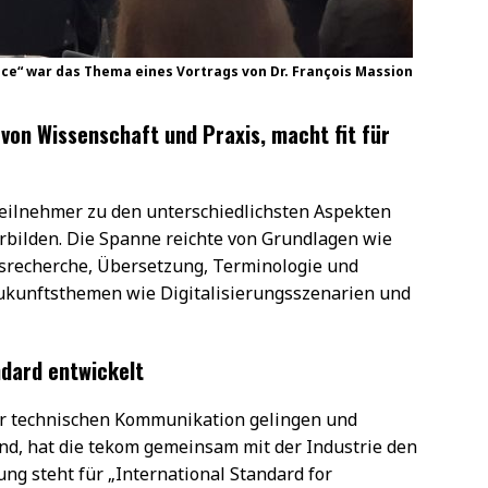
gence“ war das Thema eines Vortrags von Dr. François Massion
von Wissenschaft und Praxis, macht fit für
Teilnehmer zu den unterschiedlichsten Aspekten
bilden. Die Spanne reichte von Grundlagen wie
nsrecherche, Übersetzung, Terminologie und
Zukunftsthemen wie Digitalisierungsszenarien und
ndard entwickelt
der technischen Kommunikation gelingen und
nd, hat die tekom gemeinsam mit der Industrie den
ng steht für „International Standard for