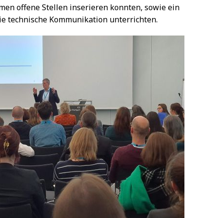
n offene Stellen inserieren konnten, sowie ein
ie technische Kommunikation unterrichten.