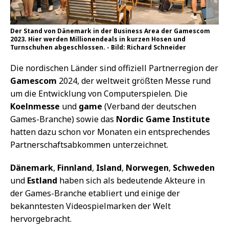
Der Stand von Dänemark in der Business Area der Gamescom
2023. Hier werden Millionendeals in kurzen Hosen und
Turnschuhen abgeschlossen. - Bild: Richard Schneider
Die nordischen Länder sind offiziell Partnerregion der
Gamescom
2024, der weltweit größten Messe rund
um die Entwicklung von Computerspielen. Die
Koelnmesse
und
game
(Verband der deutschen
Games-Branche) sowie das
Nordic Game Institute
hatten dazu schon vor Monaten ein entsprechendes
Partnerschaftsabkommen unterzeichnet.
Dänemark
,
Finnland
,
Island
,
Norwegen
,
Schweden
und
Estland
haben sich als bedeutende Akteure in
der Games-Branche etabliert und einige der
bekanntesten Videospielmarken der Welt
hervorgebracht.