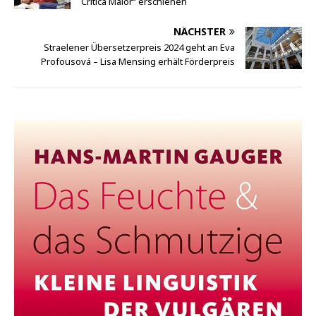
Critica Maior“ erschienen
NÄCHSTER
Straelener Übersetzerpreis 2024 geht an Eva
Profousová – Lisa Mensing erhält Förderpreis