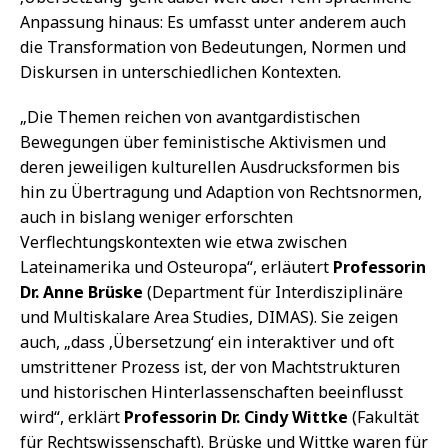
Anpassung hinaus: Es umfasst unter anderem auch
die Transformation von Bedeutungen, Normen und
Diskursen in unterschiedlichen Kontexten.
„Die Themen reichen von avantgardistischen
Bewegungen über feministische Aktivismen und
deren jeweiligen kulturellen Ausdrucksformen bis
hin zu Übertragung und Adaption von Rechtsnormen,
auch in bislang weniger erforschten
Verflechtungskontexten wie etwa zwischen
Lateinamerika und Osteuropa“, erläutert
Professorin
Dr. Anne Brüske
(Department für Interdisziplinäre
und Multiskalare Area Studies, DIMAS). Sie zeigen
auch, „dass ‚Übersetzung‘ ein interaktiver und oft
umstrittener Prozess ist, der von Machtstrukturen
und historischen Hinterlassenschaften beeinflusst
wird“, erklärt
Professorin Dr. Cindy Wittke
(Fakultät
für Rechtswissenschaft). Brüske und Wittke waren für