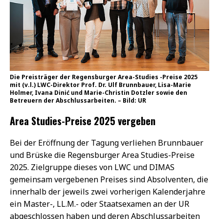
Die Preisträger der Regensburger Area-Studies -Preise 2025
mit (v.l.) LWC-Direktor Prof. Dr. Ulf Brunnbauer, Lisa-Marie
Holmer, Ivana Dinić und Marie-Christin Dotzler sowie den
Betreuern der Abschlussarbeiten. – Bild: UR
Area Studies-Preise 2025 vergeben
Bei der Eröffnung der Tagung verliehen Brunnbauer
und Brüske die Regensburger Area Studies-Preise
2025. Zielgruppe dieses von LWC und DIMAS
gemeinsam vergebenen Preises sind Absolventen, die
innerhalb der jeweils zwei vorherigen Kalenderjahre
ein Master-, LL.M.- oder Staatsexamen an der UR
abgeschlossen haben und deren Abschlussarbeiten