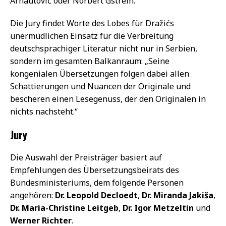
Arnautović oder Norbert Gstrein.
Die Jury findet Worte des Lobes für Dražićs
unermüdlichen Einsatz für die Verbreitung
deutschsprachiger Literatur nicht nur in Serbien,
sondern im gesamten Balkanraum: „Seine
kongenialen Übersetzungen folgen dabei allen
Schattierungen und Nuancen der Originale und
bescheren einen Lesegenuss, der den Originalen in
nichts nachsteht.“
Jury
Die Auswahl der Preisträger basiert auf
Empfehlungen des Übersetzungsbeirats des
Bundesministeriums, dem folgende Personen
angehören:
Dr. Leopold Decloedt
,
Dr. Miranda Jakiša
,
Dr. Maria-Christine Leitgeb
,
Dr. Igor Metzeltin
und
Werner Richter
.