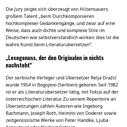
Die Jury zeigte sich überzeugt von Hilzensauers
großem Talent „beim Durchkomponieren
hochkomplexer Gedankengänge, und zwar auf eine
Weise, dass auch dichte und komplexe Stile im
Deutschen wie selbstverständlich wirken: dies ist die
wahre Kunst beim Literaturübersetzen“.
„Lesegenuss, der den Originalen in nichts
nachsteht“
Der serbische Verleger und Übersetzer Relja Dražić
wurde 1954 in Bogojevo (Serbien) geboren. Seit 1982
ist er als Literaturübersetzer tätig, mit Fokus auf der
österreichischen Literatur. Zu seinem Repertoire an
Übersetzungen zählen Autoren wie Ingeborg
Bachmann, Joseph Roth, Heimito von Doderer sowie
zeitgenössische Werke von Peter Handke, Ljuba