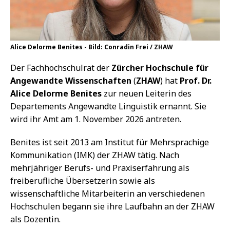
Alice Delorme Benites - Bild: Conradin Frei / ZHAW
Der Fachhochschulrat der
Zürcher Hochschule für
Angewandte Wissenschaften
(
ZHAW
) hat
Prof. Dr.
Alice Delorme Benites
zur neuen Leiterin des
Departements Angewandte Linguistik ernannt. Sie
wird ihr Amt am 1. November 2026 antreten.
Benites ist seit 2013 am Institut für Mehrsprachige
Kommunikation (IMK) der ZHAW tätig. Nach
mehrjähriger Berufs- und Praxiserfahrung als
freiberufliche Übersetzerin sowie als
wissenschaftliche Mitarbeiterin an verschiedenen
Hochschulen begann sie ihre Laufbahn an der ZHAW
als Dozentin.