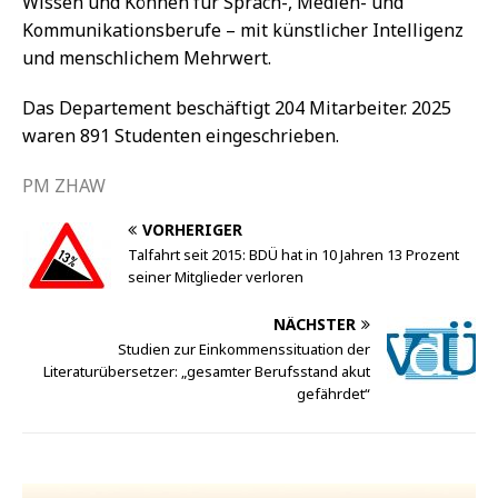
Wissen und Können für Sprach-, Medien- und
Kommunikationsberufe – mit künstlicher Intelligenz
und menschlichem Mehrwert.
Das Departement beschäftigt 204 Mitarbeiter. 2025
waren 891 Studenten eingeschrieben.
PM ZHAW
VORHERIGER
Talfahrt seit 2015: BDÜ hat in 10 Jahren 13 Prozent
seiner Mitglieder verloren
NÄCHSTER
Studien zur Einkommenssituation der
Literaturübersetzer: „gesamter Berufsstand akut
gefährdet“