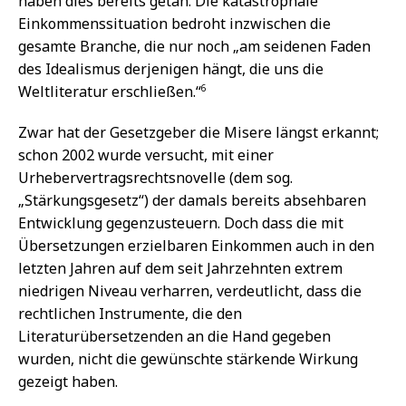
haben dies bereits getan. Die katastrophale
Einkommenssituation bedroht inzwischen die
gesamte Branche, die nur noch „am seidenen Faden
des Idealismus derjenigen hängt, die uns die
6
Weltliteratur erschließen.“
Zwar hat der Gesetzgeber die Misere längst erkannt;
schon 2002 wurde versucht, mit einer
Urhebervertragsrechtsnovelle (dem sog.
„Stärkungsgesetz“) der damals bereits absehbaren
Entwicklung gegenzusteuern. Doch dass die mit
Übersetzungen erzielbaren Einkommen auch in den
letzten Jahren auf dem seit Jahrzehnten extrem
niedrigen Niveau verharren, verdeutlicht, dass die
rechtlichen Instrumente, die den
Literaturübersetzenden an die Hand gegeben
wurden, nicht die gewünschte stärkende Wirkung
gezeigt haben.