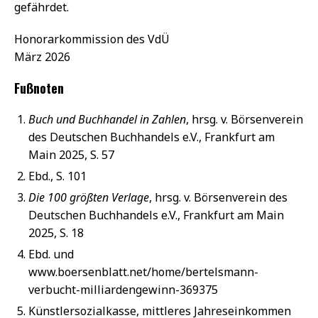
gefährdet.
Honorarkommission des VdÜ
März 2026
Fußnoten
Buch und Buchhandel in Zahlen
, hrsg. v. Börsenverein
des Deutschen Buchhandels e.V., Frankfurt am
Main 2025, S. 57
Ebd., S. 101
Die 100 größten Verlage
, hrsg. v. Börsenverein des
Deutschen Buchhandels e.V., Frankfurt am Main
2025, S. 18
Ebd. und
www.boersenblatt.net/home/bertelsmann-
verbucht-milliardengewinn-369375
Künstlersozialkasse, mittleres Jahreseinkommen