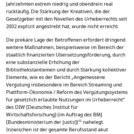
Jahrzehnten extrem niedrig und obendrein real
rückläufig. Die Stärkung der Kreativen, die der
Gesetzgeber mit den Novellen des Urheberrechts seit
2002 explizit angestrebt hat, wurde nicht erreicht.
Die prekäre Lage der Betroffenen erfordert dringend
weitere Maßnahmen, beispielsweise im Bereich der
staatlich finanzierten Übersetzungsförderung, durch
eine substanzielle Erhöhung der
Bibliothekstantiemen und durch Stärkung kollektiver
Elemente, wie es der Bericht „Angemessene
Vergütung insbesondere im Bereich Streaming und
Plattform-Ökonomie / Reform des Vergütungssystems
für gesetzlich erlaubte Nutzungen im Urheberrecht“
des DIW [Deutsches Institut für
Wirtschaftsforschung] (im Auftrag des BMJ
10
[Bundesministerium der Justiz])
nahelegt.
Inzwischen ist der gesamte Berufsstand akut