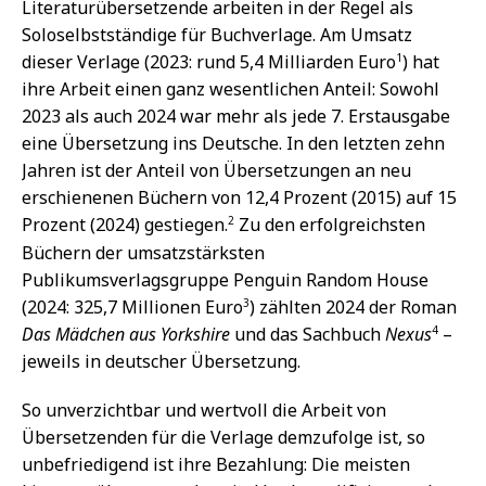
Literaturübersetzende arbeiten in der Regel als
Soloselbstständige für Buchverlage. Am Umsatz
1
dieser Verlage (2023: rund 5,4 Milliarden Euro
) hat
ihre Arbeit einen ganz wesentlichen Anteil: Sowohl
2023 als auch 2024 war mehr als jede 7. Erstausgabe
eine Übersetzung ins Deutsche. In den letzten zehn
Jahren ist der Anteil von Übersetzungen an neu
erschienenen Büchern von 12,4 Prozent (2015) auf 15
2
Prozent (2024) gestiegen.
Zu den erfolgreichsten
Büchern der umsatzstärksten
Publikumsverlagsgruppe Penguin Random House
3
(2024: 325,7 Millionen Euro
) zählten 2024 der Roman
4
Das Mädchen aus Yorkshire
und das Sachbuch
Nexus
–
jeweils in deutscher Übersetzung.
So unverzichtbar und wertvoll die Arbeit von
Übersetzenden für die Verlage demzufolge ist, so
unbefriedigend ist ihre Bezahlung: Die meisten