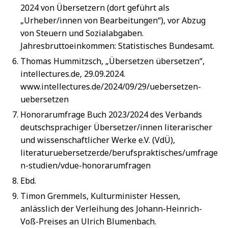
2024 von Übersetzern (dort geführt als
„Urheber/innen von Bearbeitungen“), vor Abzug
von Steuern und Sozialabgaben.
Jahresbruttoeinkommen: Statistisches Bundesamt.
Thomas Hummitzsch, „Übersetzen übersetzen“,
intellectures.de, 29.09.2024.
www.intellectures.de/2024/09/29/uebersetzen-
uebersetzen
Honorarumfrage Buch 2023/2024 des Verbands
deutschsprachiger Übersetzer/innen literarischer
und wissenschaftlicher Werke e.V. (VdÜ),
literaturuebersetzer.de/berufspraktisches/umfrage
n-studien/vdue-honorarumfragen
Ebd.
Timon Gremmels, Kulturminister Hessen,
anlässlich der Verleihung des Johann-Heinrich-
Voß-Preises an Ulrich Blumenbach.