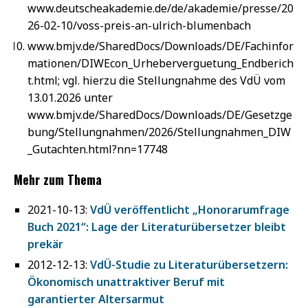
www.deutscheakademie.de/de/akademie/presse/20
26-02-10/voss-preis-an-ulrich-blumenbach
www.bmjv.de/SharedDocs/Downloads/DE/Fachinfor
mationen/DIWEcon_Urheberverguetung_Endberich
t.html; vgl. hierzu die Stellungnahme des VdÜ vom
13.01.2026 unter
www.bmjv.de/SharedDocs/Downloads/DE/Gesetzge
bung/Stellungnahmen/2026/Stellungnahmen_DIW
_Gutachten.html?nn=17748
Mehr zum Thema
2021-10-13:
VdÜ veröffentlicht „Honorarumfrage
Buch 2021“: Lage der Literaturübersetzer bleibt
prekär
2012-12-13:
VdÜ-Studie zu Literaturübersetzern:
Ökonomisch unattraktiver Beruf mit
garantierter Altersarmut