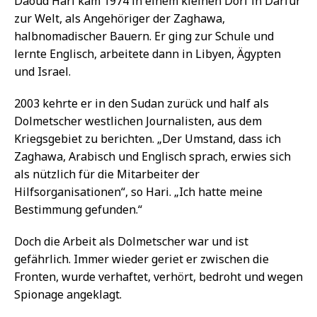
Daoud Hari kam 1974 in einem kleinen Dorf in Darfur
zur Welt, als Angehöriger der Zaghawa,
halbnomadischer Bauern. Er ging zur Schule und
lernte Englisch, arbeitete dann in Libyen, Ägypten
und Israel.
2003 kehrte er in den Sudan zurück und half als
Dolmetscher westlichen Journalisten, aus dem
Kriegsgebiet zu berichten. „Der Umstand, dass ich
Zaghawa, Arabisch und Englisch sprach, erwies sich
als nützlich für die Mitarbeiter der
Hilfsorganisationen“, so Hari. „Ich hatte meine
Bestimmung gefunden.“
Doch die Arbeit als Dolmetscher war und ist
gefährlich. Immer wieder geriet er zwischen die
Fronten, wurde verhaftet, verhört, bedroht und wegen
Spionage angeklagt.