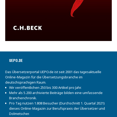
UEPO.DE
Das Übersetzerportal UEPO.de ist seit 2001 das tagesaktuelle
Online-Magazin für die Übersetzungsbranche im
deutschsprachigen Raum.
Wir veröffentlichen 250 bis 300 Artikel pro Jahr.
Mehr als 5.200 archivierte Beiträge bilden eine umfassende
Branchenchronik.
Pro Tag nutzen 1.808 Besucher (Durchschnitt 1. Quartal 2021)
dieses Online-Magazin zur Berufspraxis der Übersetzer und
Dolmetscher.