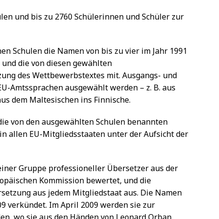
en und bis zu 2760 Schülerinnen und Schüler zur
lnen Schulen die Namen von bis zu vier im Jahr 1991
 und die von diesen gewählten
zung des Wettbewerbstextes mit. Ausgangs- und
 EU-Amtssprachen ausgewählt werden – z. B. aus
us dem Maltesischen ins Finnische.
die von den ausgewählten Schulen benannten
in allen EU-Mitgliedsstaaten unter der Aufsicht der
iner Gruppe professioneller Übersetzer aus der
ropäischen Kommission bewertet, und die
rsetzung aus jedem Mitgliedstaat aus. Die Namen
9 verkündet. Im April 2009 werden sie zur
den, wo sie aus den Händen von Leonard Orban,