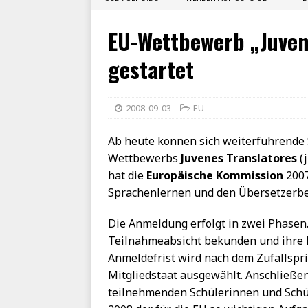
EU-Wettbewerb „Juven
gestartet
2008-09-03
EU
Ab heute können sich weiterführende 
Wettbewerbs
Juvenes Translatores
(
hat die
Europäische Kommission
2007
Sprachenlernen und den Übersetzerbe
Die Anmeldung erfolgt in zwei Phasen
Teilnahmeabsicht bekunden und ihre K
Anmeldefrist wird nach dem Zufallspri
Mitgliedstaat ausgewählt. Anschließe
teilnehmenden Schülerinnen und Schü