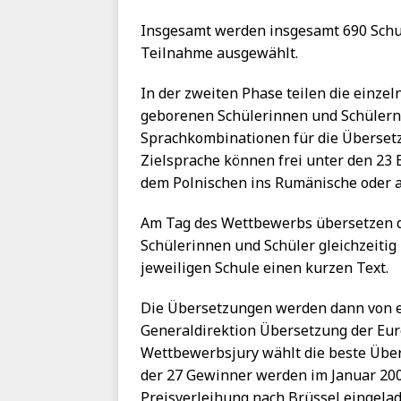
Insgesamt werden insgesamt 690 Schul
Teilnahme ausgewählt.
In der zweiten Phase teilen die einze
geborenen Schülerinnen und Schülern
Sprachkombinationen für die Überset
Zielsprache können frei unter den 23
dem Polnischen ins Rumänische oder a
Am Tag des Wettbewerbs übersetzen 
Schülerinnen und Schüler gleichzeitig 
jeweiligen Schule einen kurzen Text.
Die Übersetzungen werden dann von e
Generaldirektion Übersetzung der Eu
Wettbewerbsjury wählt die beste Übe
der 27 Gewinner werden im Januar 200
Preisverleihung nach Brüssel eingela