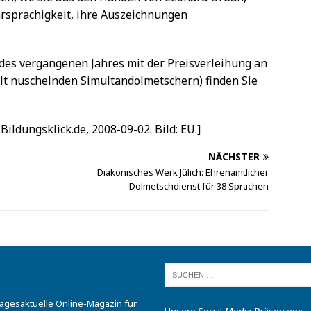
sprachigkeit, ihre Auszeichnungen
des vergangenen Jahres mit der Preisverleihung an
lt nuschelnden Simultandolmetschern) finden Sie
Bildungsklick.de, 2008-09-02. Bild: EU.]
NÄCHSTER
Diakonisches Werk Jülich: Ehrenamtlicher
Dolmetschdienst für 38 Sprachen
tagesaktuelle Online-Magazin für