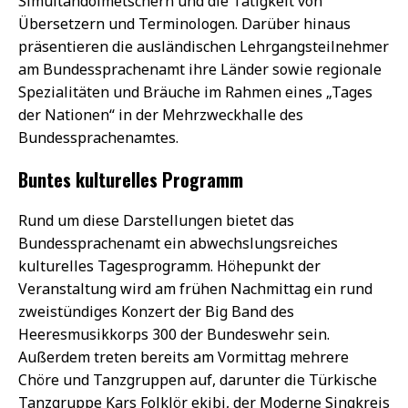
Simultandolmetschern und die Tätigkeit von
Übersetzern und Terminologen. Darüber hinaus
präsentieren die ausländischen Lehrgangsteilnehmer
am Bundessprachenamt ihre Länder sowie regionale
Spezialitäten und Bräuche im Rahmen eines „Tages
der Nationen“ in der Mehrzweckhalle des
Bundessprachenamtes.
Buntes kulturelles Programm
Rund um diese Darstellungen bietet das
Bundessprachenamt ein abwechslungsreiches
kulturelles Tagesprogramm. Höhepunkt der
Veranstaltung wird am frühen Nachmittag ein rund
zweistündiges Konzert der Big Band des
Heeresmusikkorps 300 der Bundeswehr sein.
Außerdem treten bereits am Vormittag mehrere
Chöre und Tanzgruppen auf, darunter die Türkische
Tanzgruppe Kars Folklör ekibi, der Moderne Singkreis