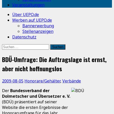
Veranstaltungen
Über UEPO.de
Werben auf UEPO.de
Bannerwerbung
Stellenanzeigen
Datenschutz
Suchen
nach:
BDÜ-Umfrage: Die Auftragslage ist ernst,
aber nicht hoffnungslos
2009-08-05
Honorare/Gehälter
,
Verbände
Der
Bundesverband der
Dolmetscher und Übersetzer e. V.
(BDÜ) präsentiert auf seiner
Website die ersten Ergebnisse der
Honorarumfrage für das Jahr