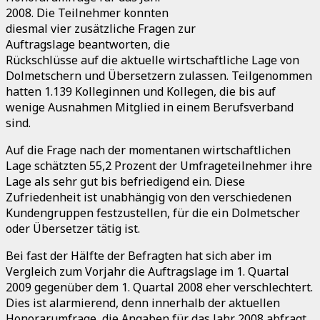
2008. Die Teilnehmer konnten
diesmal vier zusätzliche Fragen zur
Auftragslage beantworten, die
Rückschlüsse auf die aktuelle wirtschaftliche Lage von
Dolmetschern und Übersetzern zulassen. Teilgenommen
hatten 1.139 Kolleginnen und Kollegen, die bis auf
wenige Ausnahmen Mitglied in einem Berufsverband
sind.
Auf die Frage nach der momentanen wirtschaftlichen
Lage schätzten 55,2 Prozent der Umfrageteilnehmer ihre
Lage als sehr gut bis befriedigend ein. Diese
Zufriedenheit ist unabhängig von den verschiedenen
Kundengruppen festzustellen, für die ein Dolmetscher
oder Übersetzer tätig ist.
Bei fast der Hälfte der Befragten hat sich aber im
Vergleich zum Vorjahr die Auftragslage im 1. Quartal
2009 gegenüber dem 1. Quartal 2008 eher verschlechtert.
Dies ist alarmierend, denn innerhalb der aktuellen
Honorarumfrage, die Angaben für das Jahr 2008 abfragt,