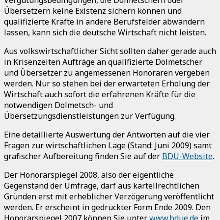
Übersetzern keine Existenz sichern können und
qualifizierte Kräfte in andere Berufsfelder abwandern
lassen, kann sich die deutsche Wirtschaft nicht leisten.
Aus volkswirtschaftlicher Sicht sollten daher gerade auch
in Krisenzeiten Aufträge an qualifizierte Dolmetscher
und Übersetzer zu angemessenen Honoraren vergeben
werden. Nur so stehen bei der erwarteten Erholung der
Wirtschaft auch sofort die erfahrenen Kräfte für die
notwendigen Dolmetsch- und
Übersetzungsdienstleistungen zur Verfügung.
Eine detaillierte Auswertung der Antworten auf die vier
Fragen zur wirtschaftlichen Lage (Stand: Juni 2009) samt
grafischer Aufbereitung finden Sie auf der
BDÜ-Website
.
Der Honorarspiegel 2008, also der eigentliche
Gegenstand der Umfrage, darf aus kartellrechtlichen
Gründen erst mit erheblicher Verzögerung veröffentlicht
werden. Er erscheint in gedruckter Form Ende 2009. Den
Honorarspiegel 2007 können Sie unter
www.bdue.de
im