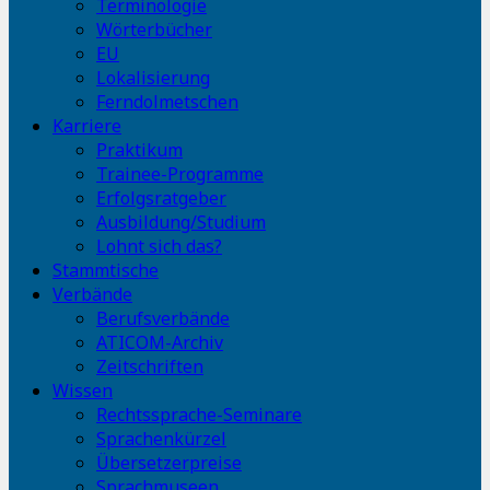
Terminologie
Wörterbücher
EU
Lokalisierung
Ferndolmetschen
Karriere
Praktikum
Trainee-Programme
Erfolgsratgeber
Ausbildung/Studium
Lohnt sich das?
Stammtische
Verbände
Berufsverbände
ATICOM-Archiv
Zeitschriften
Wissen
Rechtssprache-Seminare
Sprachenkürzel
Übersetzerpreise
Sprachmuseen