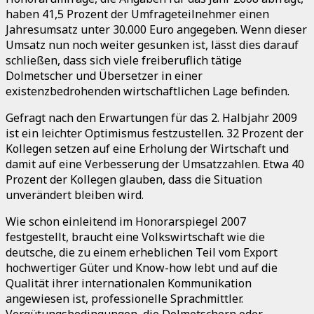
haben 41,5 Prozent der Umfrageteilnehmer einen
Jahresumsatz unter 30.000 Euro angegeben. Wenn dieser
Umsatz nun noch weiter gesunken ist, lässt dies darauf
schließen, dass sich viele freiberuflich tätige
Dolmetscher und Übersetzer in einer
existenzbedrohenden wirtschaftlichen Lage befinden.
Gefragt nach den Erwartungen für das 2. Halbjahr 2009
ist ein leichter Optimismus festzustellen. 32 Prozent der
Kollegen setzen auf eine Erholung der Wirtschaft und
damit auf eine Verbesserung der Umsatzzahlen. Etwa 40
Prozent der Kollegen glauben, dass die Situation
unverändert bleiben wird.
Wie schon einleitend im Honorarspiegel 2007
festgestellt, braucht eine Volkswirtschaft wie die
deutsche, die zu einem erheblichen Teil vom Export
hochwertiger Güter und Know-how lebt und auf die
Qualität ihrer internationalen Kommunikation
angewiesen ist, professionelle Sprachmittler.
Vergütungsbedingungen, die Dolmetschern oder