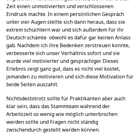
Zeit einen unmotivierten und verschlossenen
Eindruck machte. In einem persönlichen Gespräch
unter vier Augen stellte sich dann heraus, dass sie
extrem schüchtern war und sich außerdem für ihr
Deutsch schämte  obwohl es dafür gar keinen Anlass
gab. Nachdem ich ihre Bedenken zerstreuen konnte,
verbesserte sich unser Verhältnis sofort und sie
wurde viel motivierter und gesprächiger. Dieses
Erlebnis zeigt ganz gut, dass es nicht viel kostet,
jemanden zu motivieren und sich diese Motivation für
beide Seiten auszahlt.
Nichtsdestotrotz sollte für Praktikanten aber auch
klar sein, dass das Stammteam während der
Arbeitszeit so wenig wie möglich unterbrochen
werden sollte und Fragen nicht ständig
zwischendurch gestellt werden können.