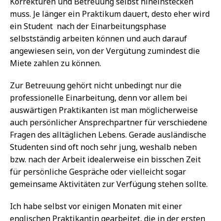
Korrekturen und Betreuung selbst hineinstecken
muss. Je länger ein Praktikum dauert, desto eher wird
ein Student  nach der Einarbeitungsphase 
selbstständig arbeiten können und auch darauf
angewiesen sein, von der Vergütung zumindest die
Miete zahlen zu können.
Zur Betreuung gehört nicht unbedingt nur die
professionelle Einarbeitung, denn vor allem bei
auswärtigen Praktikanten ist man möglicherweise
auch persönlicher Ansprechpartner für verschiedene
Fragen des alltäglichen Lebens. Gerade ausländische
Studenten sind oft noch sehr jung, weshalb neben
bzw. nach der Arbeit idealerweise ein bisschen Zeit
für persönliche Gespräche oder vielleicht sogar
gemeinsame Aktivitäten zur Verfügung stehen sollte.
Ich habe selbst vor einigen Monaten mit einer
englischen Praktikantin gearbeitet, die in der ersten