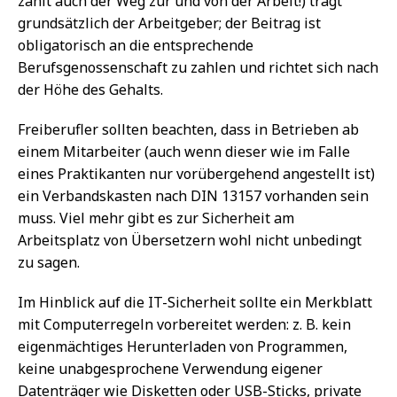
zählt auch der Weg zur und von der Arbeit!) trägt
grundsätzlich der Arbeitgeber; der Beitrag ist
obligatorisch an die entsprechende
Berufsgenossenschaft zu zahlen und richtet sich nach
der Höhe des Gehalts.
Freiberufler sollten beachten, dass in Betrieben ab
einem Mitarbeiter (auch wenn dieser wie im Falle
eines Praktikanten nur vorübergehend angestellt ist)
ein Verbandskasten nach DIN 13157 vorhanden sein
muss. Viel mehr gibt es zur Sicherheit am
Arbeitsplatz von Übersetzern wohl nicht unbedingt
zu sagen.
Im Hinblick auf die IT-Sicherheit sollte ein Merkblatt
mit Computerregeln vorbereitet werden: z. B. kein
eigenmächtiges Herunterladen von Programmen,
keine unabgesprochene Verwendung eigener
Datenträger wie Disketten oder USB-Sticks, private