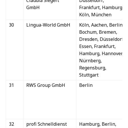
Claudia Siegert
Düsseldorf,
GmbH
Frankfurt, Hamburg,
Köln, München
30
Lingua-World GmbH
Köln, Aachen, Berlin,
Bochum, Bremen,
Dresden, Düsseldorf,
Essen, Frankfurt,
Hamburg, Hannover,
Nürnberg,
Regensburg,
Stuttgart
31
RWS Group GmbH
Berlin
32
profi Schnelldienst
Hamburg, Berlin,