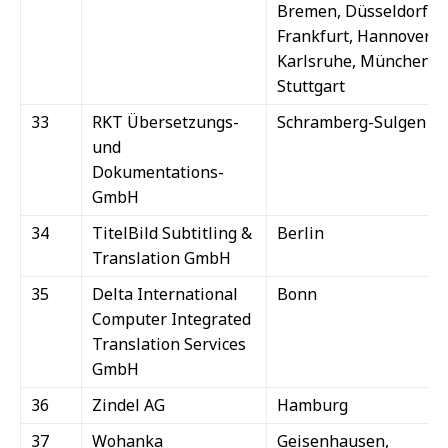
Bremen, Düsseldorf,
Frankfurt, Hannover,
Karlsruhe, München,
Stuttgart
33
RKT Übersetzungs-
Schramberg-Sulgen
und
Dokumentations-
GmbH
34
TitelBild Subtitling &
Berlin
Translation GmbH
35
Delta International
Bonn
Computer Integrated
Translation Services
GmbH
36
Zindel AG
Hamburg
37
Wohanka
Geisenhausen,