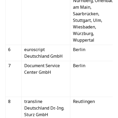
Nürnberg, Offenbach
am Main,
Saarbrücken,
Stuttgart, Ulm,
Wiesbaden,
Würzburg,
Wuppertal
6
euroscript
Berlin
Deutschland GmbH
7
Document Service
Berlin
Center GmbH
8
transline
Reutlingen
Deutschland Dr.-Ing.
Sturz GmbH