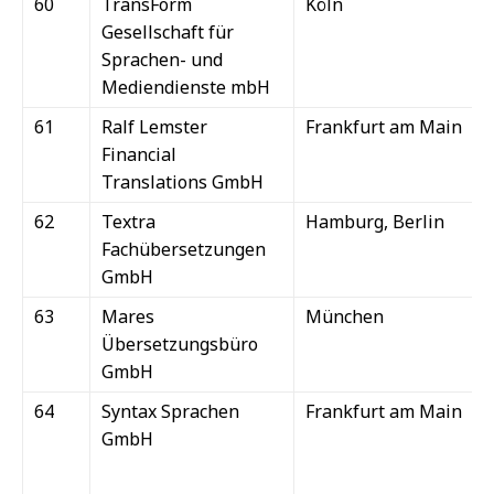
60
TransForm
Köln
Gesellschaft für
Sprachen- und
Mediendienste mbH
61
Ralf Lemster
Frankfurt am Main
Financial
Translations GmbH
62
Textra
Hamburg, Berlin
Fachübersetzungen
GmbH
63
Mares
München
Übersetzungsbüro
GmbH
64
Syntax Sprachen
Frankfurt am Main
GmbH