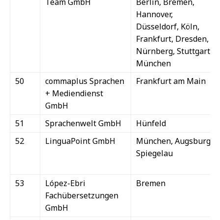
Team GmbH
Berlin, Bremen,
Hannover,
Düsseldorf, Köln,
Frankfurt, Dresden,
Nürnberg, Stuttgart,
München
50
commaplus Sprachen
Frankfurt am Main
+ Mediendienst
GmbH
51
Sprachenwelt GmbH
Hünfeld
52
LinguaPoint GmbH
München, Augsburg,
Spiegelau
53
López-Ebri
Bremen
Fachübersetzungen
GmbH