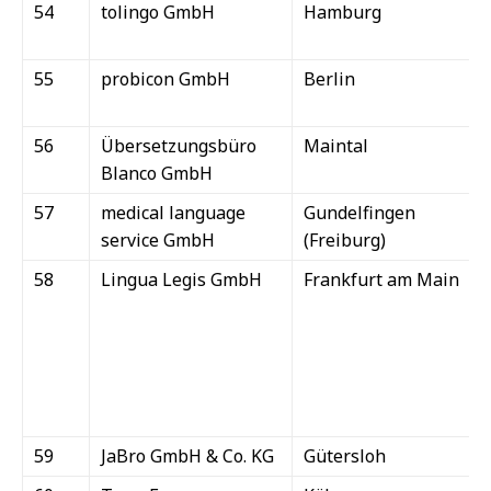
54
tolingo GmbH
Hamburg
55
probicon GmbH
Berlin
56
Übersetzungsbüro
Maintal
Blanco GmbH
57
medical language
Gundelfingen
service GmbH
(Freiburg)
58
Lingua Legis GmbH
Frankfurt am Main
59
JaBro GmbH & Co. KG
Gütersloh