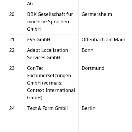
AG
20
BBK Gesellschaft für
Germersheim
moderne Sprachen
GmbH
21
EVS GmbH
Offenbach am Main
22
Adapt Localization
Bonn
Services GmbH
23
ConTec
Dortmund
Fachübersetzungen
GmbH (vormals:
Context International
GmbH)
24
Text & Form GmbH
Berlin