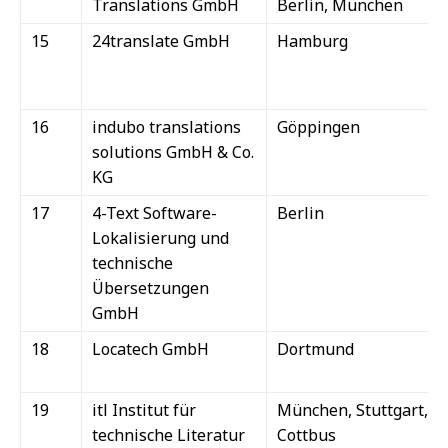
Translations GmbH
Berlin, München
15
24translate GmbH
Hamburg
16
indubo translations
Göppingen
solutions GmbH & Co.
KG
17
4-Text Software-
Berlin
Lokalisierung und
technische
Übersetzungen
GmbH
18
Locatech GmbH
Dortmund
19
itl Institut für
München, Stuttgart,
technische Literatur
Cottbus