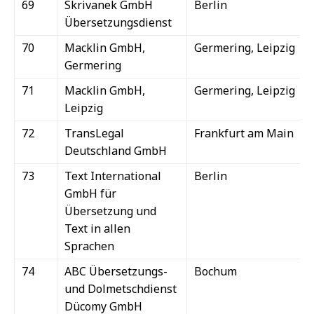
69
Skrivanek GmbH
Berlin
Übersetzungsdienst
70
Macklin GmbH,
Germering, Leipzig
Germering
71
Macklin GmbH,
Germering, Leipzig
Leipzig
72
TransLegal
Frankfurt am Main
Deutschland GmbH
73
Text International
Berlin
GmbH für
Übersetzung und
Text in allen
Sprachen
74
ABC Übersetzungs-
Bochum
und Dolmetschdienst
Dücomy GmbH