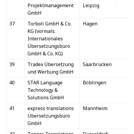
Projektmanagement
Leipzig
GmbH
37
Torboli GmbH & Co.
Hagen
KG (vormals:
Internationales
Übersetzungsbüro
GmbH & Co. KG)
39
Tradex Übersetzung
Saarbrücken
und Werbung GmbH
40
STAR Language
Böblingen
Technology &
Solutions GmbH
41
express translations
Mannheim
Übersetzungsbüro
GmbH
42
Tanner Translations
Düsseldorf