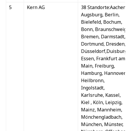
5
Kern AG
38 Standorte:Aachen,
Augsburg, Berlin,
Bielefeld, Bochum,
Bonn, Braunschweig,
Bremen, Darmstadt,
Dortmund, Dresden,
Düsseldorf,Duisburg,
Essen, Frankfurt am
Main, Freiburg,
Hamburg, Hannover,
Heilbronn,
Ingolstadt,
Karlsruhe, Kassel,
Kiel , Köln, Leipzig,
Mainz, Mannheim,
Mönchengladbach,
München, Münster,