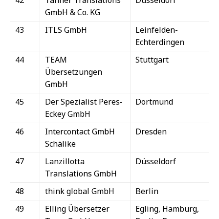
GmbH & Co. KG
43
ITLS GmbH
Leinfelden-
Echterdingen
44
TEAM
Stuttgart
Übersetzungen
GmbH
45
Der Spezialist Peres-
Dortmund
Eckey GmbH
46
Intercontact GmbH
Dresden
Schälike
47
Lanzillotta
Düsseldorf
Translations GmbH
48
think global GmbH
Berlin
49
Elling Übersetzer
Egling, Hamburg,