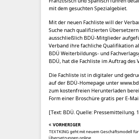
Französisch und Spanisch führen detai
mit dem gesuchten Spezialgebiet.
Mit der neuen Fachliste will der Ver
Suche nach qualifizierten Übersetzern 
ausschließlich BDÜ-Mitglieder aufgef
Verband ihre fachliche Qualifikation 
BDÜ Weiterbildungs- und Fachverlags
BDÜ, hat die Fachliste im Auftrag des 
Die Fachliste ist in digitaler und gedr
auf der BDÜ-Homepage unter www.bdue.
zum kostenfreien Herunterladen bereit
Form einer Broschüre gratis per E-Mai
[Text: BDÜ. Quelle: Pressemitteilung. 1
VORHERIGER
TEXTKING geht mit neuem Geschäftsmodell für
Übersetzungen online