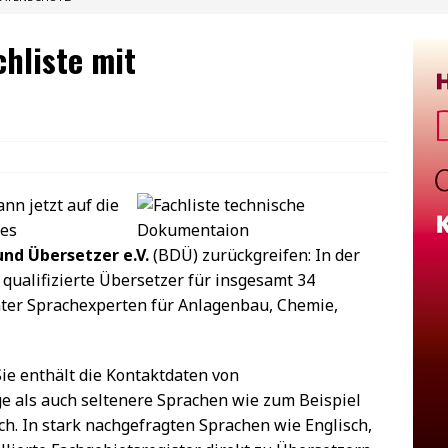
chliste mit
nn jetzt auf die
des
nd Übersetzer e.V.
(BDÜ) zurückgreifen: In der
 qualifizierte Übersetzer für insgesamt 34
ter Sprachexperten für Anlagenbau, Chemie,
Sie enthält die Kontaktdaten von
e als auch seltenere Sprachen wie zum Beispiel
ch. In stark nachgefragten Sprachen wie Englisch,