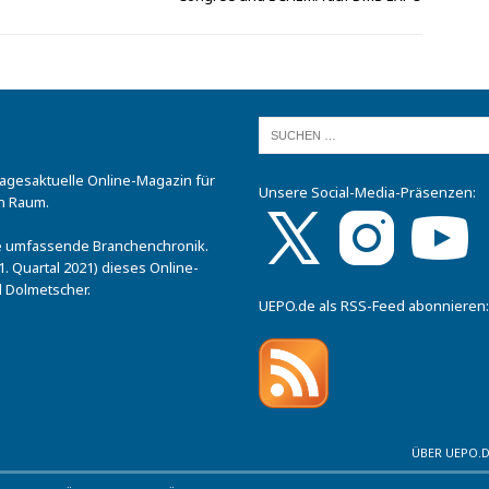
tagesaktuelle Online-Magazin für
Unsere Social-Media-Präsenzen:
n Raum.
.
ine umfassende Branchenchronik.
. Quartal 2021) dieses Online-
 Dolmetscher.
UEPO.de als RSS-Feed abonnieren:
ÜBER UEPO.