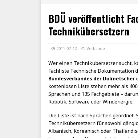
BDÜ veröffentlicht Fa
Technikübersetzern
2011-07-12
Verbände
Wer einen Technikübersetzer sucht, ka
Fachliste Technische Dokumentation 
Bundesverbandes der Dolmetscher u
kostenlosen Liste stehen mehr als 400
Sprachen und 135 Fachgebiete – darun
Robotik, Software oder Windenergie.
Die Liste ist nach Sprachen geordnet. 
Technikübersetzern für sowohl gängig
Albanisch, Koreanisch oder Thailändis