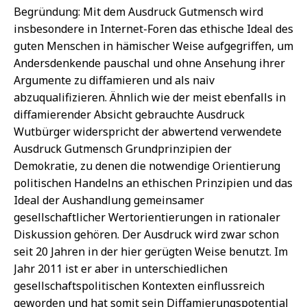
Begründung: Mit dem Ausdruck Gutmensch wird
insbesondere in Internet-Foren das ethische Ideal des
guten Menschen in hämischer Weise aufgegriffen, um
Andersdenkende pauschal und ohne Ansehung ihrer
Argumente zu diffamieren und als naiv
abzuqualifizieren. Ähnlich wie der meist ebenfalls in
diffamierender Absicht gebrauchte Ausdruck
Wutbürger widerspricht der abwertend verwendete
Ausdruck Gutmensch Grundprinzipien der
Demokratie, zu denen die notwendige Orientierung
politischen Handelns an ethischen Prinzipien und das
Ideal der Aushandlung gemeinsamer
gesellschaftlicher Wertorientierungen in rationaler
Diskussion gehören. Der Ausdruck wird zwar schon
seit 20 Jahren in der hier gerügten Weise benutzt. Im
Jahr 2011 ist er aber in unterschiedlichen
gesellschaftspolitischen Kontexten einflussreich
geworden und hat somit sein Diffamierungspotential