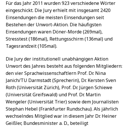
Für das Jahr 2011 wurden 923 verschiedene Wörter
eingeschickt. Die Jury erhielt mit insgesamt 2420
Einsendungen die meisten Einsendungen seit
Bestehen der Unwort-Aktion. Die häufigsten
Einsendungen waren Döner-Morde (269mal),
Stresstest (186mal), Rettungsschirm (136mal) und
Tagesrandzeit (105mal).
Die Jury der institutionell unabhängigen Aktion
Unwort des Jahres besteht aus folgenden Mitgliedern:
den vier Sprachwissenschaftlern Prof. Dr. Nina
Janich/TU Darmstadt (Sprecherin), Dr. Kersten Sven
Roth (Universität Zürich), Prof. Dr. Jürgen Schiewe
(Universität Greifswald) und Prof. Dr. Martin
Wengeler (Universität Trier) sowie dem Journalisten
Stephan Hebel (Frankfurter Rundschau). Als jährlich
wechselndes Mitglied war in diesem Jahr Dr. Heiner
Geißler, Bundesminister a. D., beteiligt