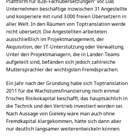
Plattform für B2B-Fachübersetzungen“ vor. Das
Unternehmen beschäftige inzwischen 31 Angestellte
und kooperiere mit rund 3.000 freien Übersetzern in
aller Welt. In den Räumen von Toptranslation werde
nicht übersetzt. Die Angestellten arbeiteten
ausschließlich im Projektmanagement, der
Akquisition, der IT-Unterstützung oder Verwaltung.
Unter den Projektmanagern, die in Länder-Teams
aufgeteilt sind, befänden sich jedoch zahlreiche
Muttersprachler der wichtigsten Fremdsprachen.
Ein Jahr nach der Gründung habe sich Toptranslation
2011 für die Wachstumsfinanzierung noch einmal
frisches Risikokapital beschafft, das hauptsächlich in
die Technik und den Vertrieb investiert worden sei.
Nach Aussage von Gieleky wäre man auch ohne
Fremdkapital klargekommen, hätte sich dann aber
nur deutlich langsamer weiterentwickeln können.