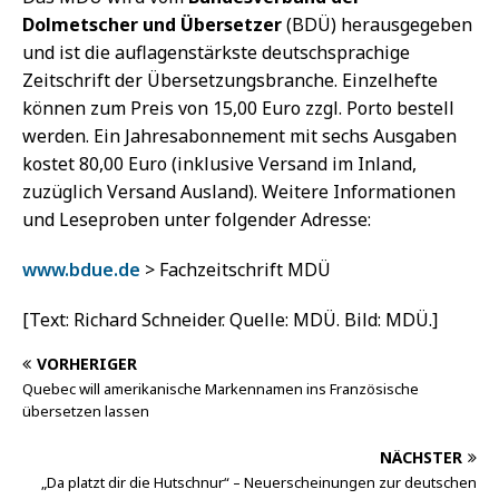
Dolmetscher und Übersetzer
(BDÜ) herausgegeben
und ist die auflagenstärkste deutschsprachige
Zeitschrift der Übersetzungsbranche. Einzelhefte
können zum Preis von 15,00 Euro zzgl. Porto bestell
werden. Ein Jahresabonnement mit sechs Ausgaben
kostet 80,00 Euro (inklusive Versand im Inland,
zuzüglich Versand Ausland). Weitere Informationen
und Leseproben unter folgender Adresse:
www.bdue.de
> Fachzeitschrift MDÜ
[Text: Richard Schneider. Quelle: MDÜ. Bild: MDÜ.]
VORHERIGER
Quebec will amerikanische Markennamen ins Französische
übersetzen lassen
NÄCHSTER
„Da platzt dir die Hutschnur“ – Neuerscheinungen zur deutschen