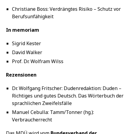
Christiane Boss: Verdrängtes Risiko – Schutz vor
Berufsunfähigkeit
In memoriam
Sigrid Kester
David Walker
Prof. Dr. Wolfram Wilss
Rezensionen
Dr. Wolfgang Fritscher: Dudenredaktion: Duden –
Richtiges und gutes Deutsch. Das Wörterbuch der
sprachlichen Zweifelsfälle
Manuel Cebulla: Tamm/Tonner (hg.):
Verbraucherrecht
Das MDÜ wird vom
Bundesverband der