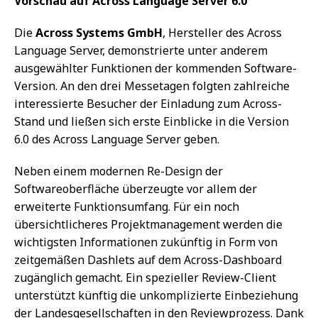
Vorschau auf Across Language Server 6.0
Die
Across Systems GmbH
, Hersteller des Across
Language Server, demonstrierte unter anderem
ausgewählter Funktionen der kommenden Software-
Version. An den drei Messetagen folgten zahlreiche
interessierte Besucher der Einladung zum Across-
Stand und ließen sich erste Einblicke in die Version
6.0 des Across Language Server geben.
Neben einem modernen Re-Design der
Softwareoberfläche überzeugte vor allem der
erweiterte Funktionsumfang. Für ein noch
übersichtlicheres Projektmanagement werden die
wichtigsten Informationen zukünftig in Form von
zeitgemäßen Dashlets auf dem Across-Dashboard
zugänglich gemacht. Ein spezieller Review-Client
unterstützt künftig die unkomplizierte Einbeziehung
der Landesgesellschaften in den Reviewprozess. Dank