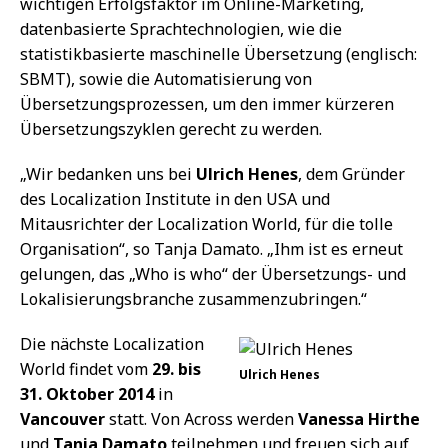
wichtigen Erfolgsfaktor im Online-Marketing,
datenbasierte Sprachtechnologien, wie die
statistikbasierte maschinelle Übersetzung (englisch:
SBMT), sowie die Automatisierung von
Übersetzungsprozessen, um den immer kürzeren
Übersetzungszyklen gerecht zu werden.
„Wir bedanken uns bei
Ulrich Henes
, dem Gründer
des Localization Institute in den USA und
Mitausrichter der Localization World, für die tolle
Organisation“, so Tanja Damato. „Ihm ist es erneut
gelungen, das „Who is who“ der Übersetzungs- und
Lokalisierungsbranche zusammenzubringen.“
Die nächste Localization
World findet vom
29. bis
Ulrich Henes
31. Oktober 2014
in
Vancouver
statt. Von Across werden
Vanessa Hirthe
und
Tanja Damato
teilnehmen und freuen sich auf