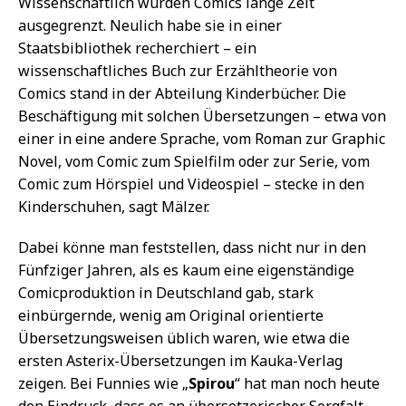
Wissenschaftlich wurden Comics lange Zeit
ausgegrenzt. Neulich habe sie in einer
Staatsbibliothek recherchiert – ein
wissenschaftliches Buch zur Erzähltheorie von
Comics stand in der Abteilung Kinderbücher. Die
Beschäftigung mit solchen Übersetzungen – etwa von
einer in eine andere Sprache, vom Roman zur Graphic
Novel, vom Comic zum Spielfilm oder zur Serie, vom
Comic zum Hörspiel und Videospiel – stecke in den
Kinderschuhen, sagt Mälzer.
Dabei könne man feststellen, dass nicht nur in den
Fünfziger Jahren, als es kaum eine eigenständige
Comicproduktion in Deutschland gab, stark
einbürgernde, wenig am Original orientierte
Übersetzungsweisen üblich waren, wie etwa die
ersten Asterix-Übersetzungen im Kauka-Verlag
zeigen. Bei Funnies wie „
Spirou
“ hat man noch heute
den Eindruck, dass es an übersetzerischer Sorgfalt