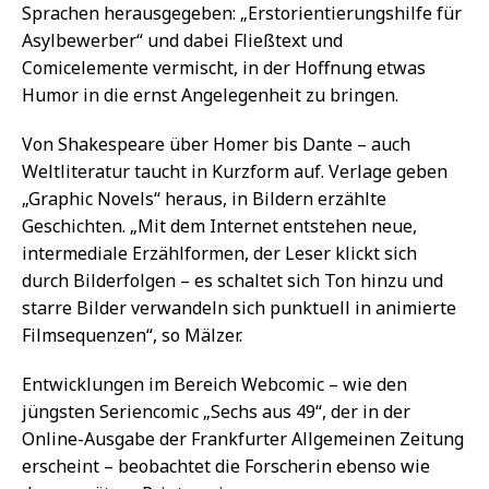
Sprachen herausgegeben: „Erstorientierungshilfe für
Asylbewerber“ und dabei Fließtext und
Comicelemente vermischt, in der Hoffnung etwas
Humor in die ernst Angelegenheit zu bringen.
Von Shakespeare über Homer bis Dante – auch
Weltliteratur taucht in Kurzform auf. Verlage geben
„Graphic Novels“ heraus, in Bildern erzählte
Geschichten. „Mit dem Internet entstehen neue,
intermediale Erzählformen, der Leser klickt sich
durch Bilderfolgen – es schaltet sich Ton hinzu und
starre Bilder verwandeln sich punktuell in animierte
Filmsequenzen“, so Mälzer.
Entwicklungen im Bereich Webcomic – wie den
jüngsten Seriencomic „Sechs aus 49“, der in der
Online-Ausgabe der Frankfurter Allgemeinen Zeitung
erscheint – beobachtet die Forscherin ebenso wie