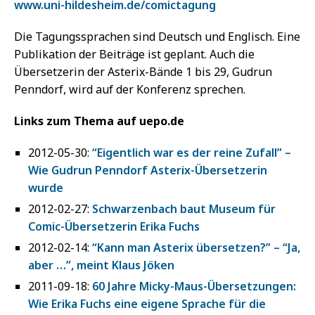
www.uni-hildesheim.de/comictagung
Die Tagungssprachen sind Deutsch und Englisch. Eine
Publikation der Beiträge ist geplant. Auch die
Übersetzerin der Asterix-Bände 1 bis 29, Gudrun
Penndorf, wird auf der Konferenz sprechen.
Links zum Thema auf uepo.de
2012-05-30:
“Eigentlich war es der reine Zufall” –
Wie Gudrun Penndorf Asterix-Übersetzerin
wurde
2012-02-27:
Schwarzenbach baut Museum für
Comic-Übersetzerin Erika Fuchs
2012-02-14:
“Kann man Asterix übersetzen?” – “Ja,
aber …”, meint Klaus Jöken
2011-09-18:
60 Jahre Micky-Maus-Übersetzungen:
Wie Erika Fuchs eine eigene Sprache für die