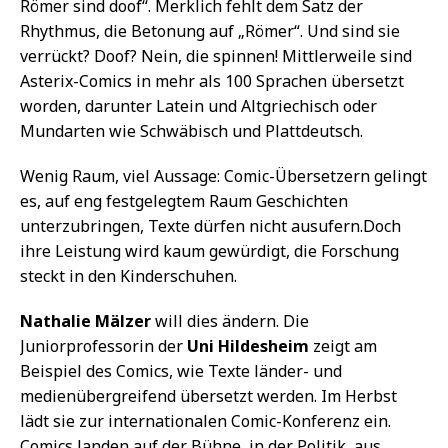
Römer sind doof“. Merklich fehlt dem Satz der
Rhythmus, die Betonung auf „Römer“. Und sind sie
verrückt? Doof? Nein, die spinnen! Mittlerweile sind
Asterix-Comics in mehr als 100 Sprachen übersetzt
worden, darunter Latein und Altgriechisch oder
Mundarten wie Schwäbisch und Plattdeutsch.
Wenig Raum, viel Aussage: Comic-Übersetzern gelingt
es, auf eng festgelegtem Raum Geschichten
unterzubringen, Texte dürfen nicht ausufern.Doch
ihre Leistung wird kaum gewürdigt, die Forschung
steckt in den Kinderschuhen.
Nathalie Mälzer
will dies ändern. Die
Juniorprofessorin der
Uni Hildesheim
zeigt am
Beispiel des Comics, wie Texte länder- und
medienübergreifend übersetzt werden. Im Herbst
lädt sie zur internationalen Comic-Konferenz ein.
Comics landen auf der Bühne, in der Politik, aus