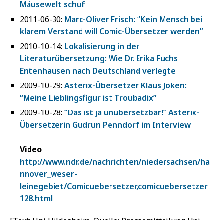
Mäusewelt schuf
2011-06-30:
Marc-Oliver Frisch: “Kein Mensch bei
klarem Verstand will Comic-Übersetzer werden”
2010-10-14:
Lokalisierung in der
Literaturübersetzung: Wie Dr. Erika Fuchs
Entenhausen nach Deutschland verlegte
2009-10-29:
Asterix-Übersetzer Klaus Jöken:
“Meine Lieblingsfigur ist Troubadix”
2009-10-28:
“Das ist ja unübersetzbar!” Asterix-
Übersetzerin Gudrun Penndorf im Interview
Video
http://www.ndr.de/nachrichten/niedersachsen/ha
nnover_weser-
leinegebiet/Comicuebersetzer,comicuebersetzer
128.html