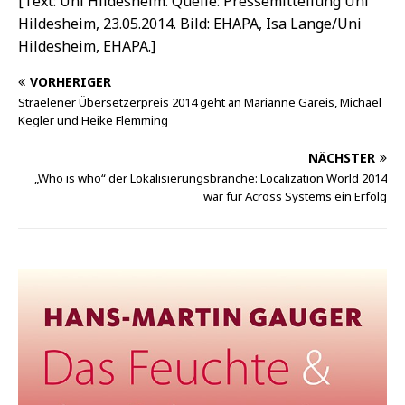
[Text: Uni Hildesheim. Quelle: Pressemitteilung Uni
Hildesheim, 23.05.2014. Bild: EHAPA, Isa Lange/Uni
Hildesheim, EHAPA.]
VORHERIGER
Straelener Übersetzerpreis 2014 geht an Marianne Gareis, Michael
Kegler und Heike Flemming
NÄCHSTER
„Who is who“ der Lokalisierungsbranche: Localization World 2014
war für Across Systems ein Erfolg