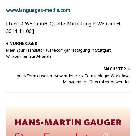
www.languages-media.com
[Text: ICWE GmbH. Quelle: Mitteilung ICWE GmbH,
2014-11-06.]
VORHERIGER
Meet Your Translator auf tekom-Jahrestagung in Stuttgart:
Willkommen zur Af(ter)fair
NÄCHSTER
quickTerm erweitert Anwenderkreis: Terminologie-Workflow-
Management für Acrolinx-Anwender