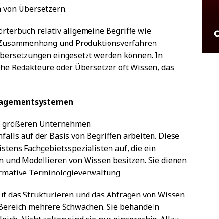
n von Übersetzern.
örterbuch relativ allgemeine Begriffe wie
ch Zusammenhang und Produktionsverfahren
bersetzungen eingesetzt werden können. In
che Redakteure oder Übersetzer oft Wissen, das
anagementsystemen
en größeren Unternehmen
lls auf der Basis von Begriffen arbeiten. Diese
tens Fachgebietsspezialisten auf, die ein
 und Modellieren von Wissen besitzen. Sie dienen
rmative Terminologieverwaltung.
uf das Strukturieren und das Abfragen von Wissen
 Bereich mehrere Schwächen. Sie behandeln