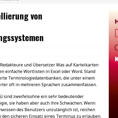
llierung von
ungssystemen
e Redakteure und Übersetzer. Was auf Karteikarten
ren einfache Wortlisten in Excel oder Word. Stand
ierte Terminologiedatenbanken, die unter einem
örter oft in mehreren Sprachen zusammenfassen.
) sind zweifelsohne ein sehr bedeutender
ologie, sie haben aber auch ihre Schwächen. Wenn
wissen des Benutzers unzulänglich ist, reichen
 den sicheren Einsatz eines Terminus zu erlauben.