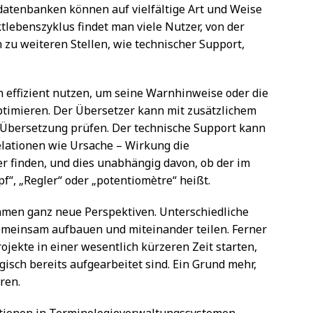
atenbanken können auf vielfältige Art und Weise
tlebenszyklus findet man viele Nutzer, von der
 zu weiteren Stellen, wie technischer Support,
 effizient nutzen, um seine Warnhinweise oder die
timieren. Der Übersetzer kann mit zusätzlichem
r Übersetzung prüfen. Der technische Support kann
lationen wie Ursache – Wirkung die
r finden, und dies unabhängig davon, ob der im
f“, „Regler“ oder „potentiomètre“ heißt.
ehmen ganz neue Perspektiven. Unterschiedliche
meinsam aufbauen und miteinander teilen. Ferner
kte in einer wesentlich kürzeren Zeit starten,
isch bereits aufgearbeitet sind. Ein Grund mehr,
ren.