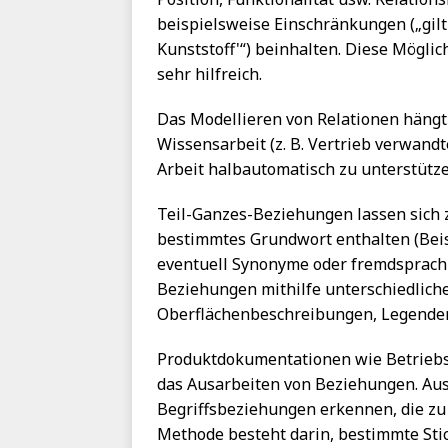
beispielsweise Einschränkungen („gilt
Kunststoff'“) beinhalten. Diese Möglic
sehr hilfreich.
Das Modellieren von Relationen häng
Wissensarbeit (z. B. Vertrieb verwandt
Arbeit halbautomatisch zu unterstütze
Teil-Ganzes-Beziehungen lassen sich z.
bestimmtes Grundwort enthalten (Beisp
eventuell Synonyme oder fremdsprach
Beziehungen mithilfe unterschiedlich
Oberflächenbeschreibungen, Legende
Produktdokumentationen wie Betriebsa
das Ausarbeiten von Beziehungen. Aus 
Begriffsbeziehungen erkennen, die zu
Methode besteht darin, bestimmte Stic