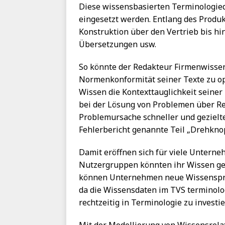
Diese wissensbasierten Terminologied
eingesetzt werden. Entlang des Produk
Konstruktion über den Vertrieb bis hin
Übersetzungen usw.
So könnte der Redakteur Firmenwissen
Normenkonformität seiner Texte zu op
Wissen die Kontexttauglichkeit seine
bei der Lösung von Problemen über Re
Problemursache schneller und gezielte
Fehlerbericht genannte Teil „Drehknop
Damit eröffnen sich für viele Untern
Nutzergruppen könnten ihr Wissen ge
können Unternehmen neue Wissensproje
da die Wissensdaten im TVS terminolog
rechtzeitig in Terminologie zu investie