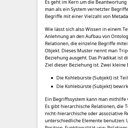
Es geht im Kern um die Beantwortung 
man als ein System vernetzter Begriff
Begriffe mit einer Vielzahl von Metad
Wie lässt sich also Wissen in einem 
Anlehnung an den Aufbau von Ontologi
Relationen, die einzelne Begriffe mite
Objekt. Dieses Muster nennt man Tripel
Beziehung ausgeht. Das Prädikat ist di
Ziel dieser Beziehung ist. Zwei kleine
Die Kohlebürste (Subjekt) ist Tei
Die Kohlebürste (Subjekt) bewirkt
Ein Begriffssystem kann man mithilfe 
Es gibt hierarchische Relationen, die 
nicht-hierarchische oder assoziative R
unterschiedliche Elemente benutzen: U
Position, Funktionalität usw. Relatio