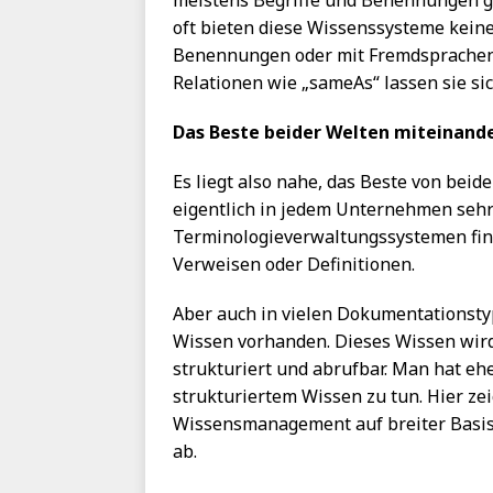
meistens Begriffe und Benennungen glei
oft bieten diese Wissenssysteme kein
Benennungen oder mit Fremdsprachen z
Relationen wie „sameAs“ lassen sie si
Das Beste beider Welten miteinand
Es liegt also nahe, das Beste von beid
eigentlich in jedem Unternehmen sehr 
Terminologieverwaltungssystemen find
Verweisen oder Definitionen.
Aber auch in vielen Dokumentationstyp
Wissen vorhanden. Dieses Wissen wird z
strukturiert und abrufbar. Man hat eh
strukturiertem Wissen zu tun. Hier ze
Wissensmanagement auf breiter Basis
ab.