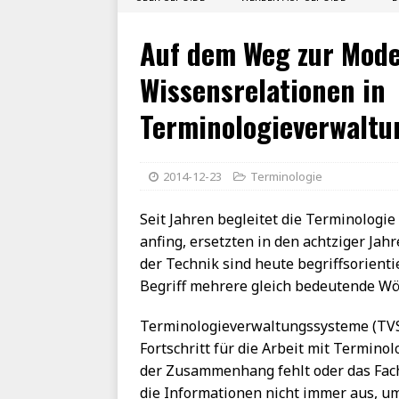
Auf dem Weg zur Mode
Wissensrelationen in
Terminologieverwalt
2014-12-23
Terminologie
Seit Jahren begleitet die Terminologi
anfing, ersetzten in den achtziger Jah
der Technik sind heute begriffsorient
Begriff mehrere gleich bedeutende W
Terminologieverwaltungssysteme (TVS
Fortschritt für die Arbeit mit Termin
der Zusammenhang fehlt oder das Fach
die Informationen nicht immer aus, um