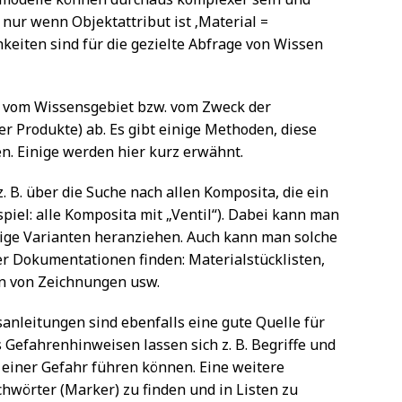
 nur wenn Objektattribut ist ‚Material =
hkeiten sind für die gezielte Abfrage von Wissen
t vom Wissensgebiet bzw. vom Zweck der
er Produkte) ab. Es gibt einige Methoden, diese
n. Einige werden hier kurz erwähnt.
 B. über die Suche nach allen Komposita, die ein
iel: alle Komposita mit „Ventil“). Dabei kann man
ige Varianten heranziehen. Auch kann man solche
er Dokumentationen finden: Materialstücklisten,
n von Zeichnungen usw.
nleitungen sind ebenfalls eine gute Quelle für
Gefahrenhinweisen lassen sich z. B. Begriffe und
 einer Gefahr führen können. Eine weitere
hwörter (Marker) zu finden und in Listen zu