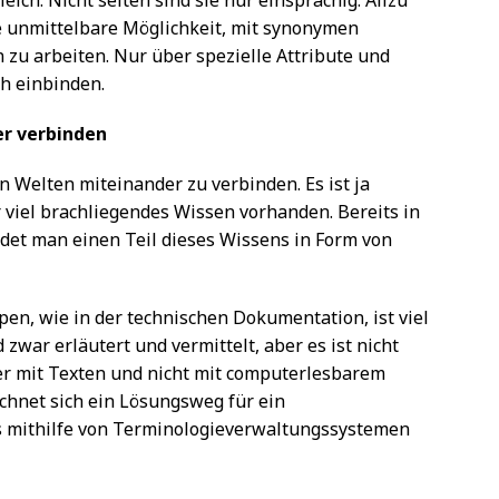
ch. Nicht selten sind sie nur einsprachig. Allzu
e unmittelbare Möglichkeit, mit synonymen
u arbeiten. Nur über spezielle Attribute und
ch einbinden.
er verbinden
en Welten miteinander zu verbinden. Es ist ja
viel brachliegendes Wissen vorhanden. Bereits in
et man einen Teil dieses Wissens in Form von
en, wie in der technischen Dokumentation, ist viel
war erläutert und vermittelt, aber es ist nicht
er mit Texten und nicht mit computerlesbarem
ichnet sich ein Lösungsweg für ein
 mithilfe von Terminologieverwaltungssystemen