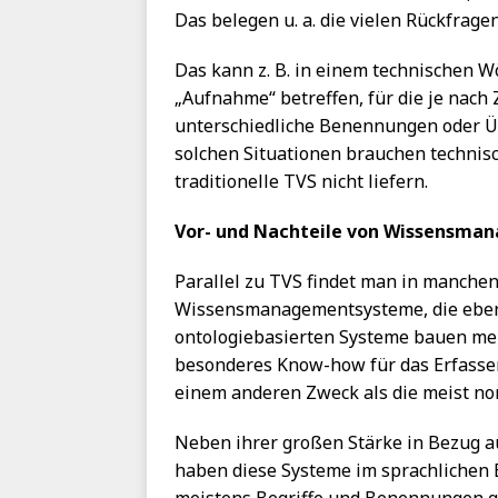
Das belegen u. a. die vielen Rückfrage
Das kann z. B. in einem technischen W
„Aufnahme“ betreffen, für die je na
unterschiedliche Benennungen oder Ü
solchen Situationen brauchen technis
traditionelle TVS nicht liefern.
Vor- und Nachteile von Wissensm
Parallel zu TVS findet man in manch
Wissensmanagementsysteme, die ebenfa
ontologiebasierten Systeme bauen meis
besonderes Know-how für das Erfassen
einem anderen Zweck als die meist no
Neben ihrer großen Stärke in Bezug a
haben diese Systeme im sprachlichen