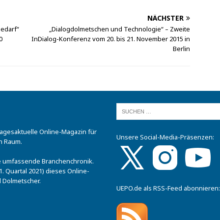
NÄCHSTER
edarf“
„Dialogdolmetschen und Technologie“ – Zweite
0
InDialog-Konferenz vom 20. bis 21. November 2015 in
Berlin
tagesaktuelle Online-Magazin für
Unsere Social-Media-Präsenzen:
n Raum.
.
ine umfassende Branchenchronik.
. Quartal 2021) dieses Online-
 Dolmetscher.
UEPO.de als RSS-Feed abonnieren: