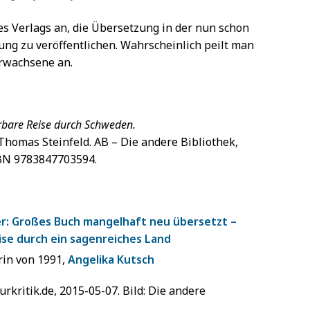
s Verlags an, die Übersetzung in der nun schon
ung zu veröffentlichen. Wahrscheinlich peilt man
Erwachsene an.
rbare Reise durch Schweden.
homas Steinfeld. AB – Die andere Bibliothek,
ISBN 9783847703594.
r: Großes Buch mangelhaft neu übersetzt –
se durch ein sagenreiches Land
rin von 1991,
Angelika Kutsch
turkritik.de, 2015-05-07. Bild: Die andere