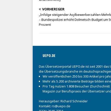
VORHERIGER
„Infolge steigender Asylbewerberzahlen Mehrb
– Bundespolizei erhöht Dolmetsch-Budget um 5
Prozent
UEPO.DE
Das Übersetzerportal UEPO.de ist seit 2001 das 
die Übersetzungsbranche im deutschsprachige
Wir veröffentlichen 250 bis 300 Artikel pro Jahr
Mehr als 5.200 archivierte Beiträge bilden e
Pro Tag nutzen 1.808 Besucher (Durchschnitt 1
Magazin zur Berufspraxis der Übersetzer und
Herausgeber: Richard Schneider
Kontakt:
rs@uepo.de