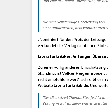
und eine gelungene Übersetzung bis heut
Die neue vollständige Übersetzung von T
Eigentümlichkeiten, dem wunderbaren Sc
„Nominiert für den Preis der Leipzige
verkündet der Verlag nicht ohne Stolz 
Literaturkritiker: Anfänger-Überse
Zu einer völlig anderen Einschätzung 
Skandinavist
Volker Heigenmooser
. 
nicht empfehlenswert“, schreibt er in 
Website
Literaturkritik.de
. Und weite
[Der Übersetzer] Thomas Steinfeld ist i
Zeitung in Italien, zuvor war er Literat