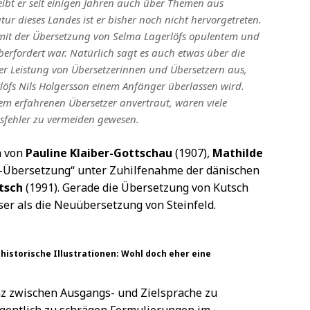
eibt er seit einigen Jahren auch über Themen aus
tur dieses Landes ist er bisher noch nicht hervorgetreten.
 mit der Übersetzung von Selma Lagerlöfs opulentem und
rfordert war. Natürlich sagt es auch etwas über die
r Leistung von Übersetzerinnen und Übersetzern aus,
öfs Nils Holgersson einem Anfänger überlassen wird.
em erfahrenen Übersetzer anvertraut, wären viele
fehler zu vermeiden gewesen.
n von
Pauline Klaiber-Gottschau
(1907),
Mathilde
is-Übersetzung“ unter Zuhilfenahme der dänischen
tsch
(1991). Gerade die Übersetzung von Kutsch
er als die Neuübersetzung von Steinfeld.
 historische Illustrationen: Wohl doch eher eine
nz zwischen Ausgangs- und Zielsprache zu