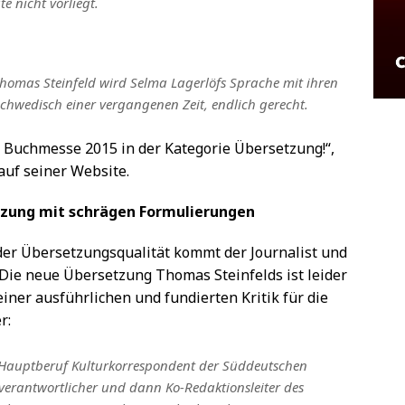
e nicht vorliegt.
homas Steinfeld wird Selma Lagerlöfs Sprache mit ihren
hwedisch einer vergangenen Zeit, endlich gerecht.
r Buchmesse 2015 in der Kategorie Übersetzung!“,
auf seiner Website.
tzung mit schrägen Formulierungen
der Übersetzungsqualität kommt der Journalist und
„Die neue Übersetzung Thomas Steinfelds ist leider
einer ausführlichen und fundierten Kritik für die
r:
m Hauptberuf Kulturkorrespondent der Süddeutschen
urverantwortlicher und dann Ko-Redaktionsleiter des