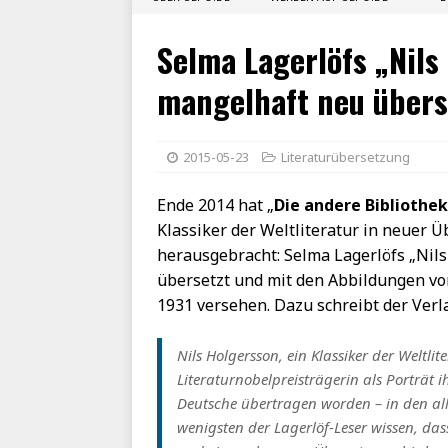
Selma Lagerlöfs „Nils
mangelhaft neu übers
2015-05-23
Literaturübersetzung
Ende 2014 hat „
Die andere Bibliothek
Klassiker der Weltliteratur in neuer 
herausgebracht: Selma Lagerlöfs „Nils
übersetzt und mit den Abbildungen vo
1931 versehen. Dazu schreibt der Verl
Nils Holgersson, ein Klassiker der Weltli
Literaturnobelpreisträgerin als Porträt ih
Deutsche übertragen worden – in den all
wenigsten der Lagerlöf-Leser wissen, da