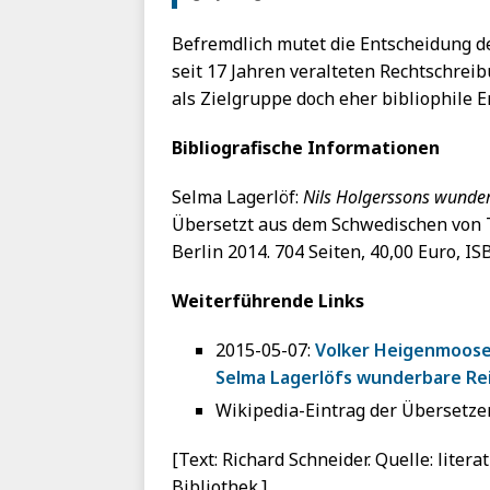
Befremdlich mutet die Entscheidung de
seit 17 Jahren veralteten Rechtschreib
als Zielgruppe doch eher bibliophile 
Bibliografische Informationen
Selma Lagerlöf:
Nils Holgerssons wunde
Übersetzt aus dem Schwedischen von T
Berlin 2014. 704 Seiten, 40,00 Euro, 
Weiterführende Links
2015-05-07:
Volker Heigenmoose
Selma Lagerlöfs wunderbare Rei
Wikipedia-Eintrag der Übersetze
[Text: Richard Schneider. Quelle: litera
Bibliothek.]