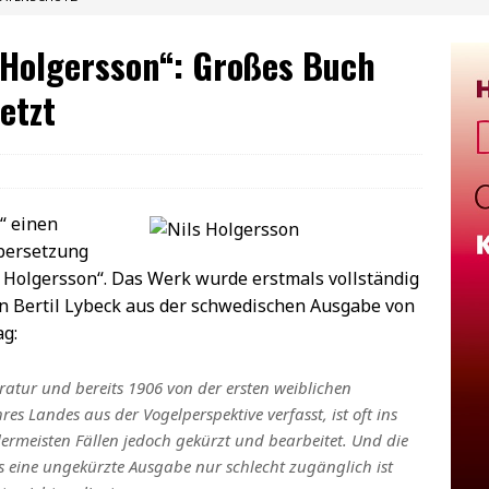
 Holgersson“: Großes Buch
etzt
“ einen
Übersetzung
 Holgersson“. Das Werk wurde erstmals vollständig
n Bertil Lybeck aus der schwedischen Ausgabe von
ag:
teratur und bereits 1906 von der ersten weiblichen
res Landes aus der Vogelperspektive verfasst, ist oft ins
ermeisten Fällen jedoch gekürzt und bearbeitet. Und die
ss eine ungekürzte Ausgabe nur schlecht zugänglich ist