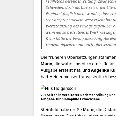
Feuilletons derselben Zeitung. Zwar schr
Schweden, doch als Übersetzer der Litera
Es nimmt folglich nicht wunder, dass er
sehr anspruchsvollem Werk erkennbar übe
Wertschätzung des Verlags gegenüber de
wenn ein so bedeutendes Werk wie Lagerl
Denn hätte der Verlag diese Aufgabe ein
Ungenauigkeiten und auch Übersetzungs
Die früheren Übersetzungen stamme
Mann
, die wahrscheinlich eine „Rela
Ausgabe erstellt hat, und
Angelika Ku
hält Heigenmooser für wesentlich bess
705 Seiten in veralteter Rechtschreibung und
Ausgabe für bibliophile Erwachsene.
Steinfeld habe große Mühe, die Dista