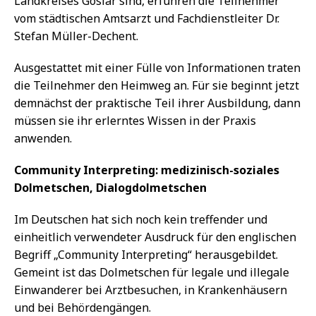
Landkreises Goslar sind, erfuhren die Teilnehmer
vom städtischen Amtsarzt und Fachdienstleiter Dr.
Stefan Müller-Dechent.
Ausgestattet mit einer Fülle von Informationen traten
die Teilnehmer den Heimweg an. Für sie beginnt jetzt
demnächst der praktische Teil ihrer Ausbildung, dann
müssen sie ihr erlerntes Wissen in der Praxis
anwenden.
Community Interpreting: medizinisch-soziales
Dolmetschen, Dialogdolmetschen
Im Deutschen hat sich noch kein treffender und
einheitlich verwendeter Ausdruck für den englischen
Begriff „Community Interpreting“ herausgebildet.
Gemeint ist das Dolmetschen für legale und illegale
Einwanderer bei Arztbesuchen, in Krankenhäusern
und bei Behördengängen.