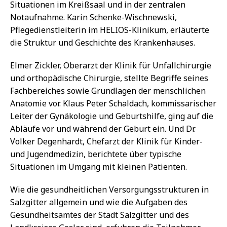
Situationen im Kreißsaal und in der zentralen
Notaufnahme. Karin Schenke-Wischnewski,
Pflegedienstleiterin im HELIOS-Klinikum, erläuterte
die Struktur und Geschichte des Krankenhauses.
Elmer Zickler, Oberarzt der Klinik für Unfallchirurgie
und orthopädische Chirurgie, stellte Begriffe seines
Fachbereiches sowie Grundlagen der menschlichen
Anatomie vor. Klaus Peter Schaldach, kommissarischer
Leiter der Gynäkologie und Geburtshilfe, ging auf die
Abläufe vor und während der Geburt ein. Und Dr.
Volker Degenhardt, Chefarzt der Klinik für Kinder-
und Jugendmedizin, berichtete über typische
Situationen im Umgang mit kleinen Patienten.
Wie die gesundheitlichen Versorgungsstrukturen in
Salzgitter allgemein und wie die Aufgaben des
Gesundheitsamtes der Stadt Salzgitter und des