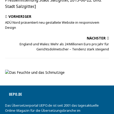
Pressemitteilung Stadt Salzgitter, 2015-06-22. Bild:
Stadt Salzgitter.]
VORHERIGER
ADÜ Nord präsentiert neu gestaltete Website in responsivem
Design
NÄCHSTER
England und Wales: Mehr als 24 Millionen Euro pro Jahr für
Gerichtsdolmetscher – Tendenz stark steigend
UEPO.DE
Das Übersetzerportal UEPO.de ist seit 2001 das tagesaktuelle
Online-Magazin für die Übersetzungsbranche im