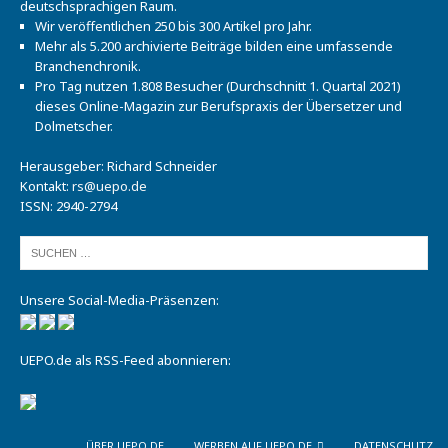
deutschsprachigen Raum.
Wir veröffentlichen 250 bis 300 Artikel pro Jahr.
Mehr als 5.200 archivierte Beiträge bilden eine umfassende
Branchenchronik.
Pro Tag nutzen 1.808 Besucher (Durchschnitt 1. Quartal 2021)
dieses Online-Magazin zur Berufspraxis der Übersetzer und
Dolmetscher.
Herausgeber: Richard Schneider
Kontakt:
rs@uepo.de
ISSN: 2940-2794
Unsere Social-Media-Präsenzen:
UEPO.de als RSS-Feed abonnieren:
ÜBER UEPO.DE
WERBEN AUF UEPO.DE
DATENSCHUTZ