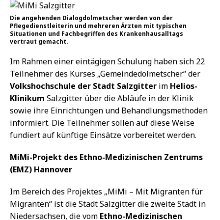
Die angehenden Dialogdolmetscher werden von der
Pflegedienstleiterin und mehreren Ärzten mit typischen
Situationen und Fachbegriffen des Krankenhausalltags
vertraut gemacht.
Im Rahmen einer eintägigen Schulung haben sich 22
Teilnehmer des Kurses „Gemeindedolmetscher“ der
Volkshochschule der Stadt Salzgitter
im
Helios-
Klinikum
Salzgitter über die Abläufe in der Klinik
sowie ihre Einrichtungen und Behandlungsmethoden
informiert. Die Teilnehmer sollen auf diese Weise
fundiert auf künftige Einsätze vorbereitet werden.
MiMi-Projekt des Ethno-Medizinischen Zentrums
(EMZ) Hannover
Im Bereich des Projektes „MiMi – Mit Migranten für
Migranten“ ist die Stadt Salzgitter die zweite Stadt in
Niedersachsen, die vom
Ethno-Medizinischen