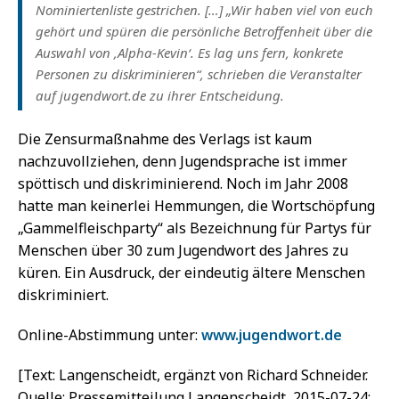
Nominiertenliste gestrichen. […] „Wir haben viel von euch
gehört und spüren die persönliche Betroffenheit über die
Auswahl von ‚Alpha-Kevin‘. Es lag uns fern, konkrete
Personen zu diskriminieren“, schrieben die Veranstalter
auf jugendwort.de zu ihrer Entscheidung.
Die Zensurmaßnahme des Verlags ist kaum
nachzuvollziehen, denn Jugendsprache ist immer
spöttisch und diskriminierend. Noch im Jahr 2008
hatte man keinerlei Hemmungen, die Wortschöpfung
„Gammelfleischparty“ als Bezeichnung für Partys für
Menschen über 30 zum Jugendwort des Jahres zu
küren. Ein Ausdruck, der eindeutig ältere Menschen
diskriminiert.
Online-Abstimmung unter:
www.jugendwort.de
[Text: Langenscheidt, ergänzt von Richard Schneider.
Quelle: Pressemitteilung Langenscheidt, 2015-07-24;