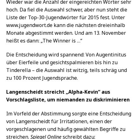
Wieder war die Anzahl der eingereichten Wörter sehr
hoch. Da fiel die Auswahl schwer, aber nun steht die
Liste der Top-30-Jugendwörter für 2015 fest. Unter
www.jugendwort.de kann die nächsten dreieinhalb
Monate abgestimmt werden. Und am 13. November
heißt es dann: „The Winner is …“
Die Entscheidung wird spannend: Von Augentinitus
über Eierfeile und gesichtspalmieren bis hin zu
Tinderella – die Auswahl ist witzig, teils schräg und
zu 100 Prozent Jugendsprache.
Langenscheidt streicht „Alpha-Kevin“ aus
Vorschlagsliste, um niemanden zu diskriminieren
Im Vorfeld der Abstimmung sorgte eine Entscheidung
von Langenscheidt für Irritationen, einen der
vorgeschlagenen und häufig gewählten Begriffe zu
streichen.
Spiegel Online
schreibt dazu: