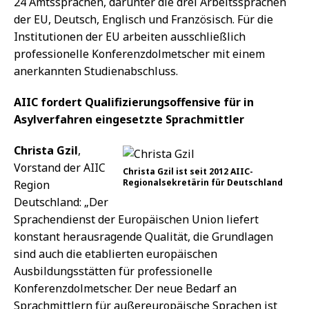
24 Amtssprachen, darunter die drei Arbeitssprachen
der EU, Deutsch, Englisch und Französisch. Für die
Institutionen der EU arbeiten ausschließlich
professionelle Konferenzdolmetscher mit einem
anerkannten Studienabschluss.
AIIC fordert Qualifizierungsoffensive für in
Asylverfahren eingesetzte Sprachmittler
Christa Gzil
,
Vorstand der AIIC
Christa Gzil ist seit 2012 AIIC-
Regionalsekretärin für Deutschland
Region
Deutschland: „Der
Sprachendienst der Europäischen Union liefert
konstant herausragende Qualität, die Grundlagen
sind auch die etablierten europäischen
Ausbildungsstätten für professionelle
Konferenzdolmetscher. Der neue Bedarf an
Sprachmittlern für außereuropäische Sprachen ist