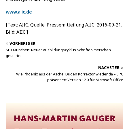
www.aiic.de
[Text: AIIC. Quelle: Pressemitteilung AIIC, 2016-09-21.
Bild: AIIC.]
VORHERIGER
SDI München: Neuer Ausbildungszyklus Schriftdolmetschen
gestartet
NÄCHSTER
Wie Phoenix aus der Asche: Duden Korrektor wieder da – EPC
präsentiert Version 12.0 für Microsoft Office