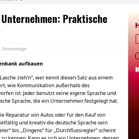
n Unternehmen: Praktische
g
,
Terminologie
tenbank aufbauen
Lasche zieh’n“, wer kennt diesen Satz aus einem
riert, wie Kommunikation außerhalb des
fen ist. Jeder benutzt seine eigene Sprache und
ische Sprache, die ein Unternehmen festgelegt hat.
ie Reparatur von Autos oder für den Kauf von
elfältig und kreativ die deutsche Sprache sein
ter“ bis „Dingens“ für „Durchflussregler“ scheint
n zu kennen. Kann es sich ein Unternehmen, dessen