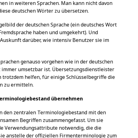
men in weiteren Sprachen. Man kann nicht davon
diese deutschen Wörter zu übersetzen.
gelbild der deutschen Sprache (ein deutsches Wort
 Fremdsprache haben und umgekehrt). Und
Auskunft darüber, wie intensiv Benutzer sie im
 Sprachen genauso vorgehen wie in der deutschen
 immer umsetzbar ist. Übersetzungsdienstleister
rotzdem helfen, für einige Schlüsselbegriffe die
 zu ermitteln.
 Terminologiebestand übernehmen
in den zentralen Terminologiebestand mit den
nsamen Begriffen zusammengefasst. Um sie
de Verwendungsattribute notwendig, die die
ie anstelle der offiziellen Firmenterminologie zum