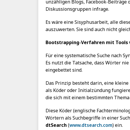
unzähligen Blogs, Facebook-Beiträge 
Diskussionsgruppen infrage.
Es wäre eine Sisyphusarbeit, alle die
auszuwerten. Sie sind auch nicht gleic
Bootstrapping-Verfahren mit Tools
Für eine systematische Suche nach Sy
Es nutzt die Tatsache, dass Wörter nie
eingebettet sind.
Das Prinzip besteht darin, eine klein
als Köder oder Initialzündung fungier
die sich mit einem bestimmten Thema
Diese Köder (englische Fachterminolog
Wörtern als Suchbegriffe in einer Su
dtSearch
(
www.dtsearch.com
) ein.