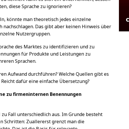
ten, diese Sprache zu ignorieren?
, könnte man theoretisch jedes einzelne
 nachschlagen. Das gibt aber keinen Hinweis über
inzelne Nutzergruppen.
prache des Marktes zu identifizieren und zu
ennungen für Produkte und Leistungen zu
ehreren Sprachen.
baren Aufwand durchführen? Welche Quellen gibt es
 Reicht dafür eine einfache Übersetzung?
me zu firmeninternen Benennungen
 zu Fall unterschiedlich aus. Im Grunde besteht
 Schritten: Zuallererst grenzt man die
hte. Das ist die Basis für relevante