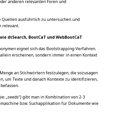
oder anderen relevanten Foren und
se Quellen ausführlich zu untersuchen und
h relevant.
 wie dtSearch, BootCaT und WebBootCaT
nonymen eignet sich das Bootstrapping-Verfahren.
 allein erscheinen, sondern immer in einen Kontext
e Menge an Stichwörtern festzulegen, die sozusagen
en, um Texte und danach Kontexte zu identifizieren,
 befassen.
ie: „seeds“) gibt man in Kombination von 2-3
chmaschine bzw. Suchapplikation für Dokumente wie