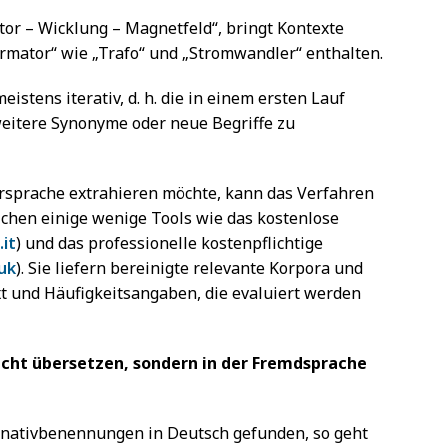
tor – Wicklung – Magnetfeld“, bringt Kontexte
rmator“ wie „Trafo“ und „Stromwandler“ enthalten.
istens iterativ, d. h. die in einem ersten Lauf
eitere Synonyme oder neue Begriffe zu
rsprache extrahieren möchte, kann das Verfahren
ichen einige wenige Tools wie das kostenlose
.it
) und das professionelle kostenpflichtige
uk
). Sie liefern bereinigte relevante Korpora und
t und Häufigkeitsangaben, die evaluiert werden
ht übersetzen, sondern in der Fremdsprache
ernativbenennungen in Deutsch gefunden, so geht