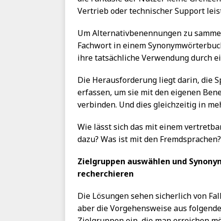
Vertrieb oder technischer Support leis
Um Alternativbenennungen zu sammeln
Fachwort in einem Synonymwörterbuch
ihre tatsächliche Verwendung durch e
Die Herausforderung liegt darin, die S
erfassen, um sie mit den eigenen Ben
verbinden. Und dies gleichzeitig in m
Wie lässt sich das mit einem vertret
dazu? Was ist mit den Fremdsprachen?
Zielgruppen auswählen und Synony
recherchieren
Die Lösungen sehen sicherlich von Fall
aber die Vorgehensweise aus folgenden
Zielgruppen ein, die man erreichen möc