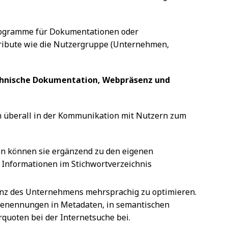
sprogramme für Dokumentationen oder
tribute wie die Nutzergruppe (Unternehmen,
chnische Dokumentation, Webpräsenz und
überall in der Kommunikation mit Nutzern zum
on können sie ergänzend zu den eigenen
Informationen im Stichwortverzeichnis
enz des Unternehmens mehrsprachig zu optimieren.
Benennungen in Metadaten, in semantischen
rquoten bei der Internetsuche bei.