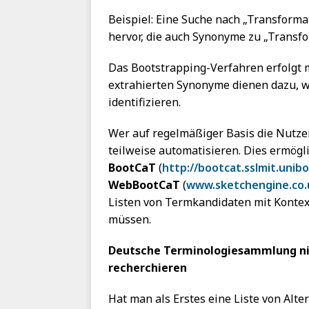
Beispiel: Eine Suche nach „Transforma
hervor, die auch Synonyme zu „Transfo
Das Bootstrapping-Verfahren erfolgt me
extrahierten Synonyme dienen dazu, w
identifizieren.
Wer auf regelmäßiger Basis die Nutze
teilweise automatisieren. Dies ermögl
BootCaT
(
http://bootcat.sslmit.unibo
WebBootCaT
(
www.sketchengine.co.
Listen von Termkandidaten mit Kontex
müssen.
Deutsche Terminologiesammlung nic
recherchieren
Hat man als Erstes eine Liste von Alt