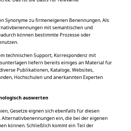
len Synonyme zu firmeneigenen Benennungen. Als
lternativbenennungen mit semantischen und
 Dadurch können bestimmte Prozesse oder
enutzen.
om technischen Support, Korrespondenz mit
nterlagen liefern bereits einiges an Material für
diverse Publikationen, Kataloge, Websites,
bänden, Hochschulen und anerkannten Experten
inologisch auswerten
ien, Gesetze eignen sich ebenfalls für diesen
 Alternativbenennungen ein, die bei der eigenen
n können. Schließlich kommt ein Teil der