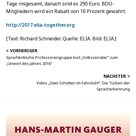
Tage insgesamt, danach sind es 290 Euro. BDÜ-
Mitgliedern wird ein Rabatt von 10 Prozent gewährt.
http://2017.elia-together.org
[Text: Richard Schneider. Quelle: ELIA. Bild: ELIA.]
VORHERIGER
Sprachkritische Professorengruppe kürt „Volksverräter“ zum
„Unwort des Jahres 2016“
NÄCHSTER
Video „Zwei Schotten im Fahrstuhl“: Die Tücken der
Spracherkennung