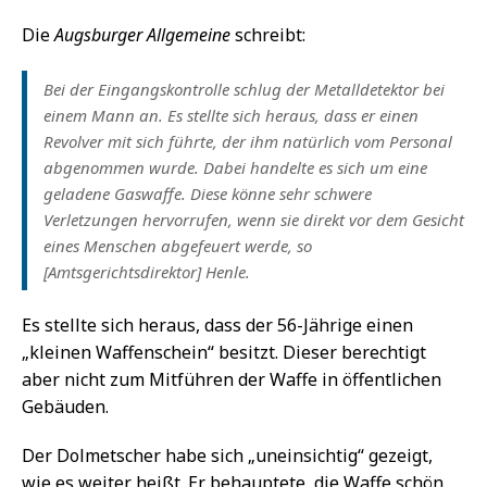
Die
Augsburger Allgemeine
schreibt:
Bei der Eingangskontrolle schlug der Metalldetektor bei
einem Mann an. Es stellte sich heraus, dass er einen
Revolver mit sich führte, der ihm natürlich vom Personal
abgenommen wurde. Dabei handelte es sich um eine
geladene Gaswaffe. Diese könne sehr schwere
Verletzungen hervorrufen, wenn sie direkt vor dem Gesicht
eines Menschen abgefeuert werde, so
[Amtsgerichtsdirektor] Henle.
Es stellte sich heraus, dass der 56-Jährige einen
„kleinen Waffenschein“ besitzt. Dieser berechtigt
aber nicht zum Mitführen der Waffe in öffentlichen
Gebäuden.
Der Dolmetscher habe sich „uneinsichtig“ gezeigt,
wie es weiter heißt. Er behauptete, die Waffe schön