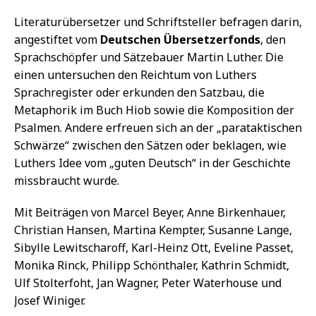
Literaturübersetzer und Schriftsteller befragen darin,
angestiftet vom
Deutschen Übersetzerfonds
, den
Sprachschöpfer und Sätzebauer Martin Luther. Die
einen untersuchen den Reichtum von Luthers
Sprachregister oder erkunden den Satzbau, die
Metaphorik im Buch Hiob sowie die Komposition der
Psalmen. Andere erfreuen sich an der „parataktischen
Schwärze“ zwischen den Sätzen oder beklagen, wie
Luthers Idee vom „guten Deutsch“ in der Geschichte
missbraucht wurde.
Mit Beiträgen von Marcel Beyer, Anne Birkenhauer,
Christian Hansen, Martina Kempter, Susanne Lange,
Sibylle Lewitscharoff, Karl-Heinz Ott, Eveline Passet,
Monika Rinck, Philipp Schönthaler, Kathrin Schmidt,
Ulf Stolterfoht, Jan Wagner, Peter Waterhouse und
Josef Winiger.