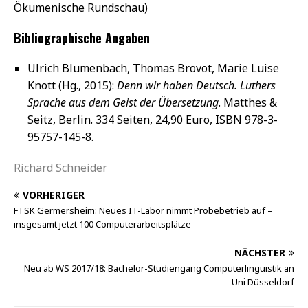
Ökumenische Rundschau)
Bibliographische Angaben
Ulrich Blumenbach, Thomas Brovot, Marie Luise
Knott (Hg., 2015):
Denn wir haben Deutsch. Luthers
Sprache aus dem Geist der Übersetzung
. Matthes &
Seitz, Berlin. 334 Seiten, 24,90 Euro, ISBN 978-3-
95757-145-8.
Richard Schneider
VORHERIGER
FTSK Germersheim: Neues IT-Labor nimmt Probebetrieb auf –
insgesamt jetzt 100 Computerarbeitsplätze
NÄCHSTER
Neu ab WS 2017/18: Bachelor-Studiengang Computerlinguistik an
Uni Düsseldorf